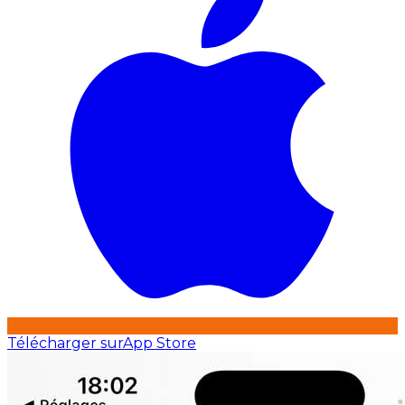
Télécharger sur
App Store