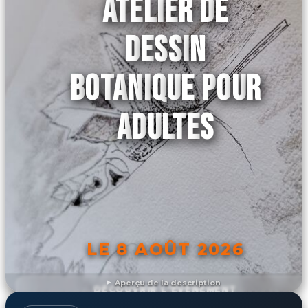
ATELIER DE
DESSIN
BOTANIQUE POUR
ADULTES
LE 8 AOÛT 2026
Aperçu de la description
DÉCOUVRIR L'ÉVÉNEMENT