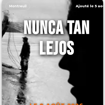
Ajouté le 5 aoû
Montreuil
NUNCA TAN
LEJOS