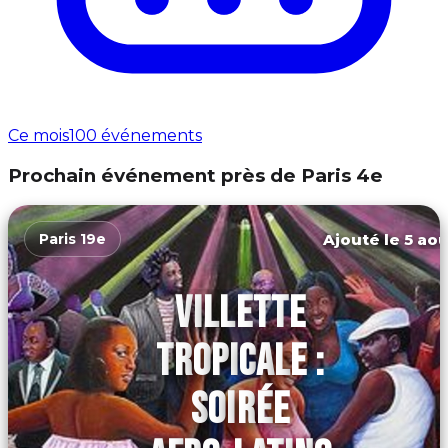
Ce mois
100 événements
Prochain événement près de Paris 4e
Ajouté le 5 aoû
Paris 19e
VILLETTE
TROPICALE :
SOIRÉE