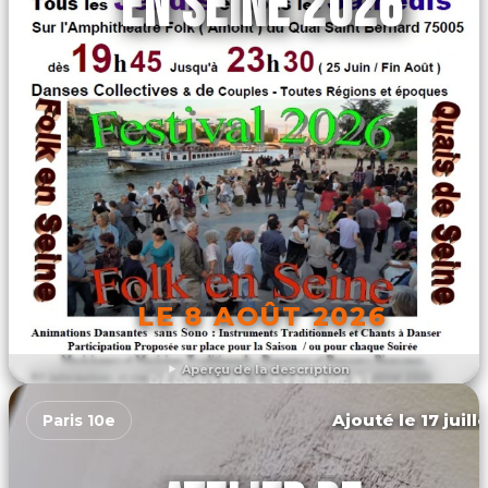
EN SEINE 2026
LE 8 AOÛT 2026
Aperçu de la description
DÉCOUVRIR L'ÉVÉNEMENT
Ajouté le 17 juill
Paris 10e