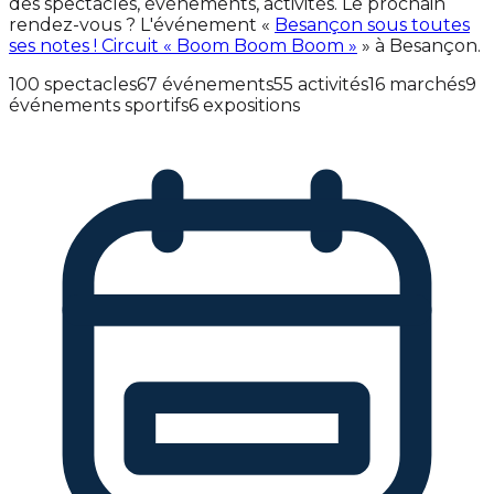
des spectacles, événements, activités. Le prochain
rendez-vous ? L'événement «
Besançon sous toutes
ses notes ! Circuit « Boom Boom Boom »
» à Besançon.
100 spectacles
67 événements
55 activités
16 marchés
9
événements sportifs
6 expositions