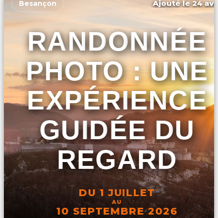
Ajouté le 24 avr
Besançon
RANDONNÉE
PHOTO : UNE
EXPÉRIENCE
GUIDÉE DU
REGARD
DU 1 JUILLET
AU
10 SEPTEMBRE 2026