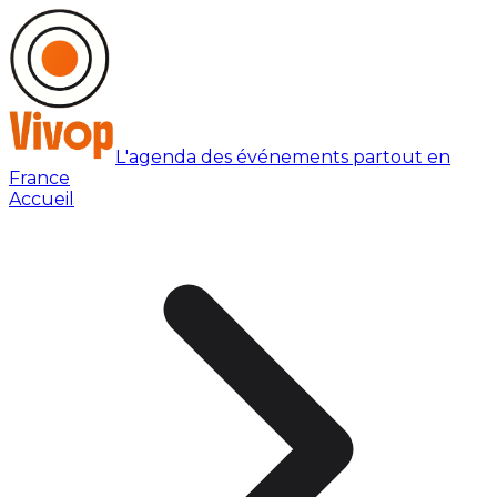
L'agenda des événements partout en
France
Accueil