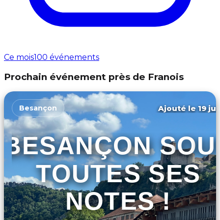
Ce mois
100 événements
Prochain événement près de Franois
Ajouté le 19 ju
Besançon
BESANÇON SOU
TOUTES SES
NOTES !