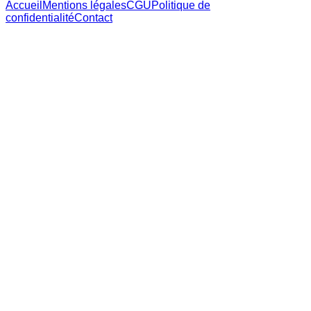
Accueil
Mentions légales
CGU
Politique de
confidentialité
Contact