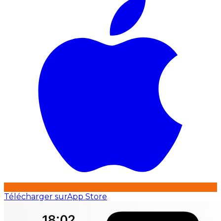
Télécharger sur
App Store