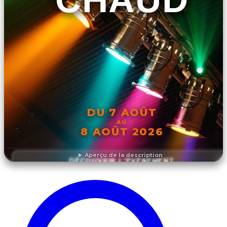
DU 7 AOÛT
AU
8 AOÛT 2026
Aperçu de la description
DÉCOUVRIR L'ÉVÉNEMENT