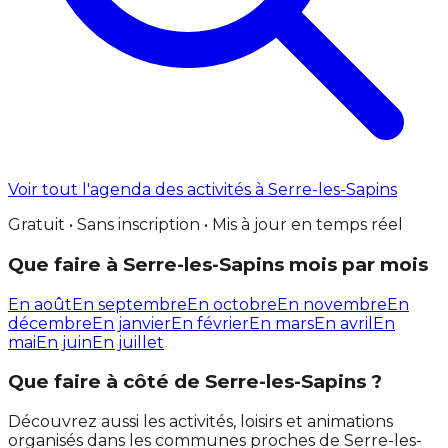
Voir tout l'agenda des activités à Serre-les-Sapins
Gratuit • Sans inscription • Mis à jour en temps réel
Que faire à Serre-les-Sapins mois par mois
En août
En septembre
En octobre
En novembre
En
décembre
En janvier
En février
En mars
En avril
En
mai
En juin
En juillet
Que faire à côté de Serre-les-Sapins ?
Découvrez aussi les activités, loisirs et animations
organisés dans les communes proches de Serre-les-