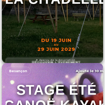
DU 19 JUIN
AU
29 JUIN 2029
Aperçu de la description
DÉCOUVRIR L'ÉVÉNEMENT
Ajouté le 10 ma
Besançon
STAGE ÉTÉ