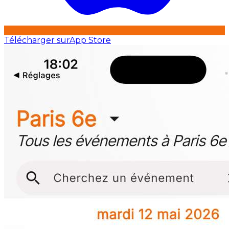
Télécharger sur
App Store