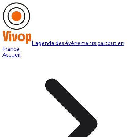
L'agenda des événements partout en
France
Accueil