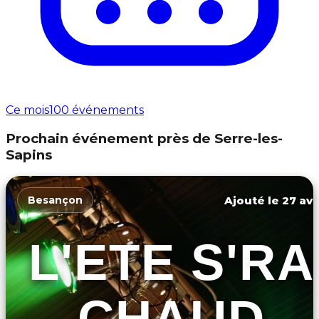
Ce mois
100 événements
Prochain événement près de Serre-les-
Sapins
Ajouté le 27 avr
Besançon
L'ETE S'RA
CHAUD