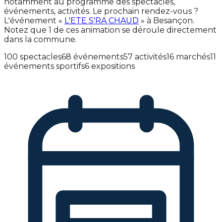
notamment au programme des spectacles,
événements, activités. Le prochain rendez-vous ?
L'événement «
L'ETE S'RA CHAUD
» à Besançon.
Notez que 1 de ces animation se déroule directement
dans la commune.
100 spectacles
68 événements
57 activités
16 marchés
11
événements sportifs
6 expositions