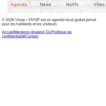
© 2026 Vivop • VIVOP est un agenda local gratuit pensé
pour les habitants et les visiteurs.
Accueil
Mentions légales
CGU
Politique de
confidentialité
Contact