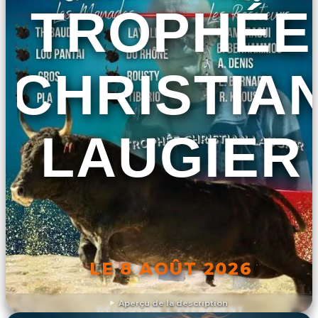
TROPHÉE
CHRISTIA
LAUGIER
LE 8 AOÛT 2026
Aperçu de la description
DÉCOUVRIR L'ÉVÉNEMENT