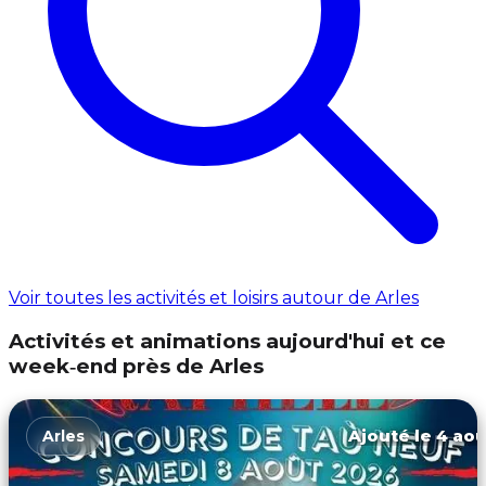
Voir toutes les activités et loisirs autour de Arles
Activités et animations aujourd'hui et ce
week‑end près de Arles
Ajouté le 4 aoû
Arles