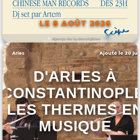
LE 8 AOÛT 2026
Aperçu de la description
DÉCOUVRIR L'ÉVÉNEMENT
Ajouté le 20 jui
Arles
D'ARLES À
CONSTANTINOPLE
LES THERMES E
MUSIQUE