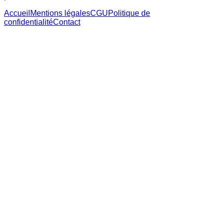
Accueil
Mentions légales
CGU
Politique de
confidentialité
Contact