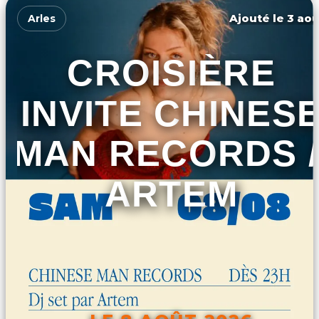
Ajouté le 3 aoû
Arles
CROISIÈRE
INVITE CHINES
MAN RECORDS /
ARTEM