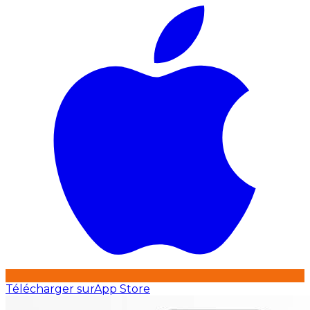
Télécharger sur
App Store