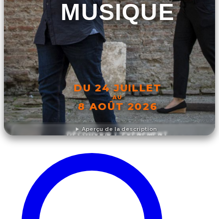
MUSIQUE
DU 24 JUILLET
AU
8 AOÛT 2026
Aperçu de la description
DÉCOUVRIR L'ÉVÉNEMENT