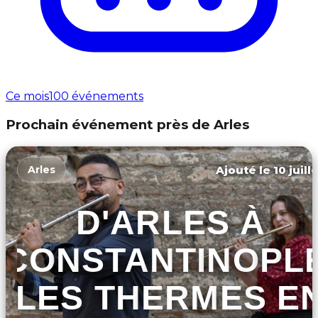
Ce mois
100 événements
Prochain événement près de Arles
Ajouté le 10 juill
Arles
D'ARLES À
CONSTANTINOPLE
LES THERMES E