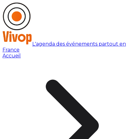
L'agenda des événements partout en
France
Accueil