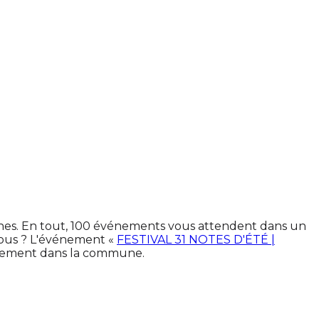
ines. En tout, 100 événements vous attendent dans un
vous ? L'événement «
FESTIVAL 31 NOTES D'ÉTÉ |
ctement dans la commune.