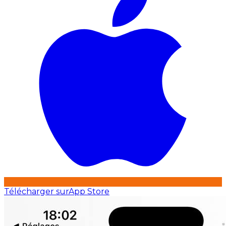
Télécharger sur
App Store