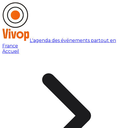
L'agenda des événements partout en
France
Accueil