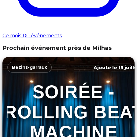
Ce mois
100 événements
Prochain événement près de Milhas
Ajouté le 15 juill
Bezins-garraux
SOIRÉE -
ROLLING BEA
MACHINE