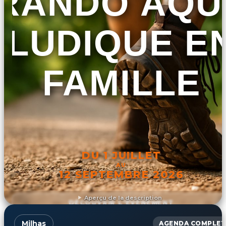
RANDO AQU
LUDIQUE E
FAMILLE
DU 1 JUILLET
AU
12 SEPTEMBRE 2026
Aperçu de la description
DÉCOUVRIR L'ÉVÉNEMENT
Milhas
AGENDA COMPLET