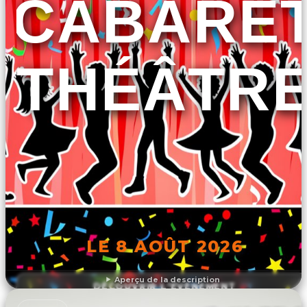
CABARE
THÉÂTR
LE 8 AOÛT 2026
Aperçu de la description
DÉCOUVRIR L'ÉVÉNEMENT