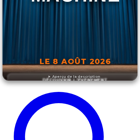
LE 8 AOÛT 2026
Aperçu de la description
DÉCOUVRIR L'ÉVÉNEMENT