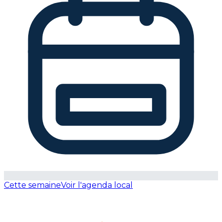
Cette semaine
Voir l'agenda local