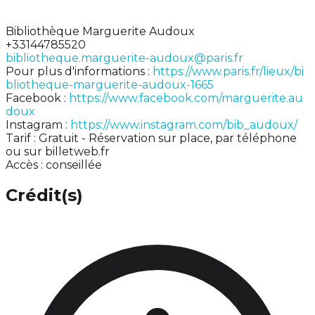
Bibliothèque Marguerite Audoux
+33144785520
bibliotheque.marguerite-audoux@paris.fr
Pour plus d'informations :
https://www.paris.fr/lieux/bi
bliotheque-marguerite-audoux-1665
Facebook :
https://www.facebook.com/marguerite.au
doux
Instagram :
https://www.instagram.com/bib_audoux/
Tarif : Gratuit - Réservation sur place, par téléphone
ou sur billetweb.fr
Accès : conseillée
Crédit(s)