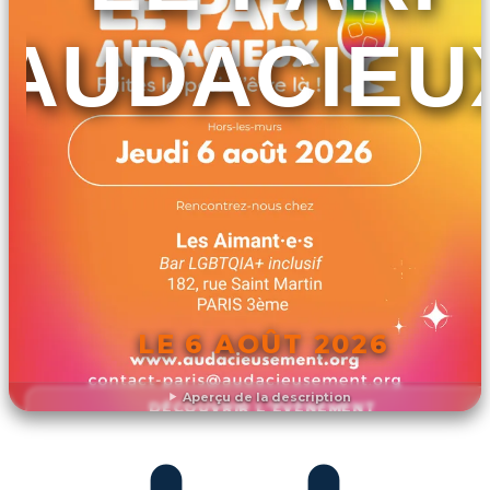
AUDACIEU
LE 6 AOÛT 2026
Aperçu de la description
DÉCOUVRIR L'ÉVÉNEMENT