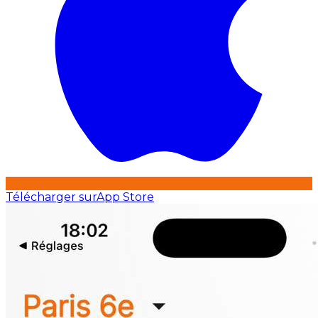
Télécharger sur
App Store