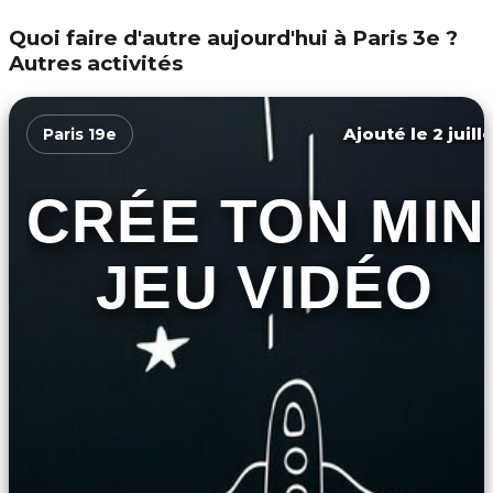
Quoi faire d'autre aujourd'hui à Paris 3e ?
Autres activités
Ajouté le 2 juill
Paris 19e
CRÉE TON MIN
JEU VIDÉO