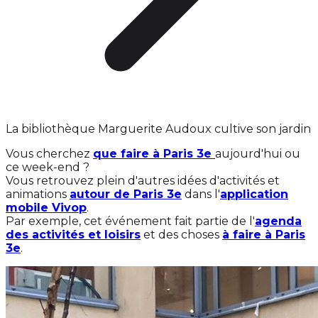
La bibliothèque Marguerite Audoux cultive son jardin
Vous cherchez
que faire à Paris 3e
aujourd'hui ou
ce week-end ?
Vous retrouvez plein d'autres idées d'activités et
animations
autour de Paris 3e
dans l'
application
mobile Vivop
.
Par exemple, cet événement fait partie de l'
agenda
des activités et loisirs
et des choses
à faire à Paris
3e
.