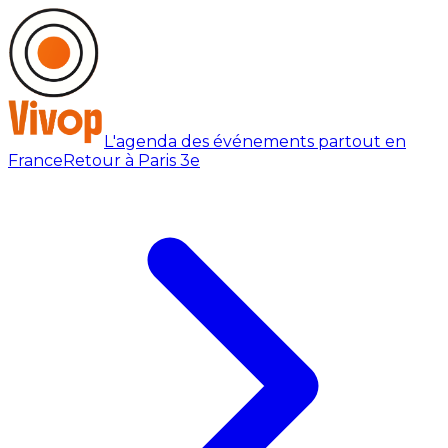
L'agenda des événements partout en
France
Retour à Paris 3e