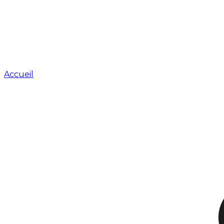
Accueil