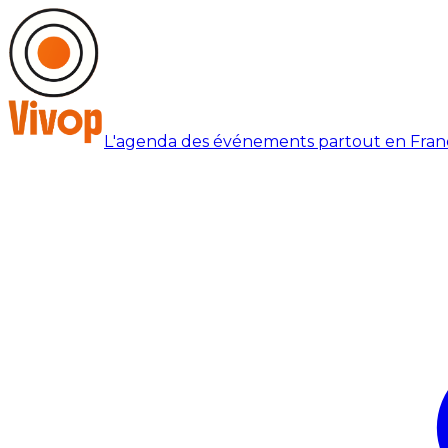
L'agenda des événements partout en Fran