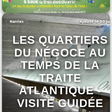
Aperçu de la description
DÉCOUVRIR L'ÉVÉNEMENT
Ajouté le 20 jui
Nantes
LES QUARTIERS
DU NÉGOCE AU
TEMPS DE LA
TRAITE
ATLANTIQUE -
VISITE GUIDÉE