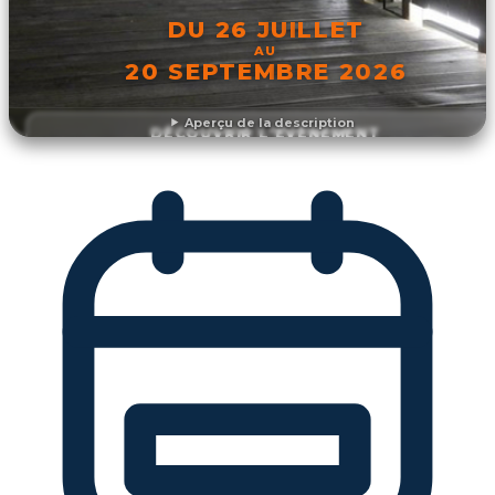
DU 26 JUILLET
AU
20 SEPTEMBRE 2026
Aperçu de la description
DÉCOUVRIR L'ÉVÉNEMENT