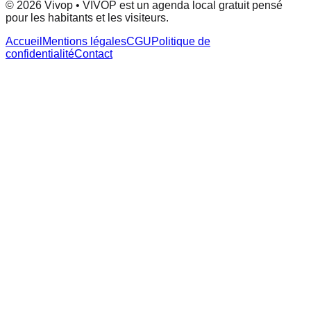
© 2026 Vivop • VIVOP est un agenda local gratuit pensé
pour les habitants et les visiteurs.
Accueil
Mentions légales
CGU
Politique de
confidentialité
Contact