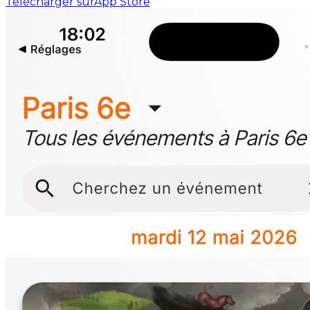
Télécharger sur
App Store