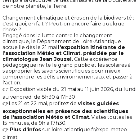
temps à la découverte des climats et de la biodiversité
de notre planète, la Terre.
Changement climatique et érosion de la biodiversité :
c'est quoi, en fait ? Peut-on encore faire quelque
chose ?
Engagé dans la lutte contre le changement
climatique, le Département de Loire-Atlantique
accueille dès le 21 mai
l'exposition itinérante de
l’association Météo et Climat, présidée par le
climatologue Jean Jouzel.
Cette expérience
pédagogique invite le grand public et les scolaires à
s'approprier les savoirs scientifiques pour mieux
comprendre les défis environnementaux et passer à
l'action.
👉 Exposition visible du 21 mai au 11 juin 2026, du lundi
au vendredi de 8h30 à 17h30
👉Les 21 et 22 mai, profitez de
visites guidées
exceptionnelles en présence des scientifiques
de l'association Météo et Climat
. Visites toutes les
15 minutes, de 9h à 17h30.
👉
Plus d'infos
sur loire-atlantique.fr/expo-meteo-
climat