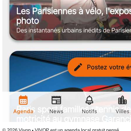
© 2026 Vivop • VIVOP est un agenda local gratuit pensé