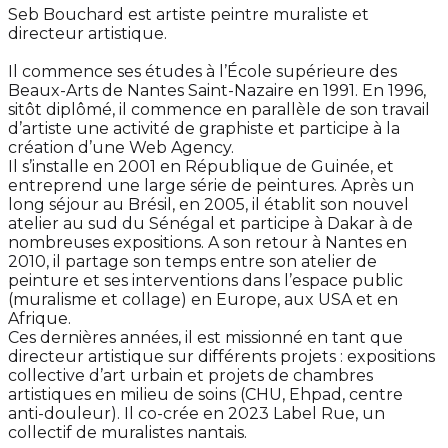
Seb Bouchard est artiste peintre muraliste et
directeur artistique.
Il commence ses études à l’École supérieure des
Beaux-Arts de Nantes Saint-Nazaire en 1991. En 1996,
sitôt diplômé, il commence en parallèle de son travail
d’artiste une activité de graphiste et participe à la
création d’une Web Agency.
Il s’installe en 2001 en République de Guinée, et
entreprend une large série de peintures. Après un
long séjour au Brésil, en 2005, il établit son nouvel
atelier au sud du Sénégal et participe à Dakar à de
nombreuses expositions. A son retour à Nantes en
2010, il partage son temps entre son atelier de
peinture et ses interventions dans l’espace public
(muralisme et collage) en Europe, aux USA et en
Afrique.
Ces dernières années, il est missionné en tant que
directeur artistique sur différents projets : expositions
collective d’art urbain et projets de chambres
artistiques en milieu de soins (CHU, Ehpad, centre
anti-douleur). Il co-crée en 2023 Label Rue, un
collectif de muralistes nantais.