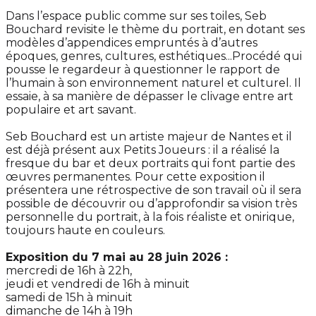
Dans l’espace public comme sur ses toiles, Seb
Bouchard revisite le thème du portrait, en dotant ses
modèles d’appendices empruntés à d’autres
époques, genres, cultures, esthétiques...Procédé qui
pousse le regardeur à questionner le rapport de
l’humain à son environnement naturel et culturel. Il
essaie, à sa manière de dépasser le clivage entre art
populaire et art savant.
Seb Bouchard est un artiste majeur de Nantes et il
est déjà présent aux Petits Joueurs : il a réalisé la
fresque du bar et deux portraits qui font partie des
œuvres permanentes. Pour cette exposition il
présentera une rétrospective de son travail où il sera
possible de découvrir ou d’approfondir sa vision très
personnelle du portrait, à la fois réaliste et onirique,
toujours haute en couleurs.
Exposition du 7 mai au 28 juin 2026 :
mercredi de 16h à 22h,
jeudi et vendredi de 16h à minuit
samedi de 15h à minuit
dimanche de 14h à 19h