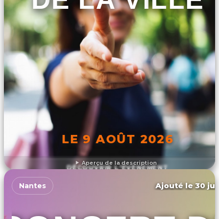
LE 9 AOÛT 2026
Aperçu de la description
DÉCOUVRIR L'ÉVÉNEMENT
Ajouté le 30 jui
Nantes