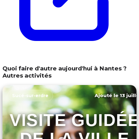
Quoi faire d'autre aujourd'hui à Nantes ?
Autres activités
Ajouté le 13 juill
Sucé-sur-erdre
VISITE GUIDÉ
DE LA VILLE