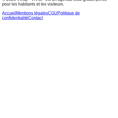
pour les habitants et les visiteurs.
Accueil
Mentions légales
CGU
Politique de
confidentialité
Contact