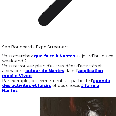
Seb Bouchard - Expo Street-art
Vous cherchez
que faire à Nantes
aujourd'hui ou ce
week-end ?
Vous retrouvez plein d'autres idées d'activités et
animations
autour de Nantes
dans l'
application
mobile Vivop
.
Par exemple, cet événement fait partie de l'
agenda
des activités et loisirs
et des choses
à faire à
Nantes
.