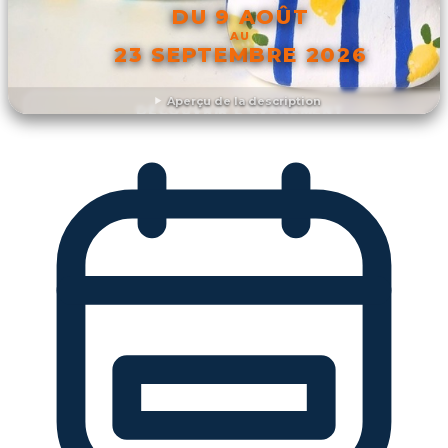
DU 9 AOÛT
AU
23 SEPTEMBRE 2026
Aperçu de la description
DÉCOUVRIR L'ÉVÉNEMENT