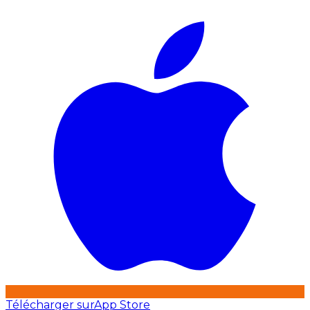
Télécharger sur
App Store