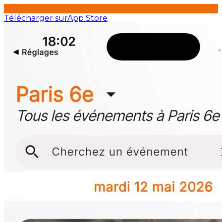
Télécharger sur
App Store