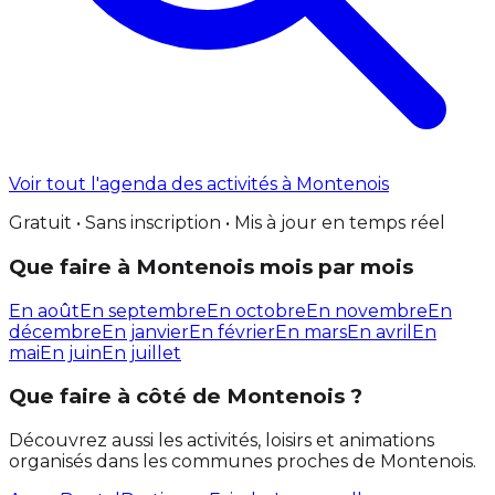
Voir tout l'agenda des activités à Montenois
Gratuit • Sans inscription • Mis à jour en temps réel
Que faire à Montenois mois par mois
En août
En septembre
En octobre
En novembre
En
décembre
En janvier
En février
En mars
En avril
En
mai
En juin
En juillet
Que faire à côté de Montenois ?
Découvrez aussi les activités, loisirs et animations
organisés dans les communes proches de Montenois.