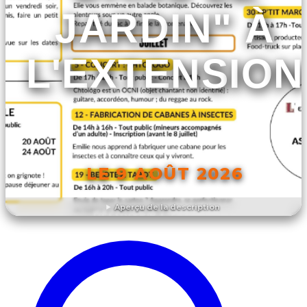
JARDIN" À
L'EXTENSION
LE 9 AOÛT 2026
Aperçu de la description
DÉCOUVRIR L'ÉVÉNEMENT