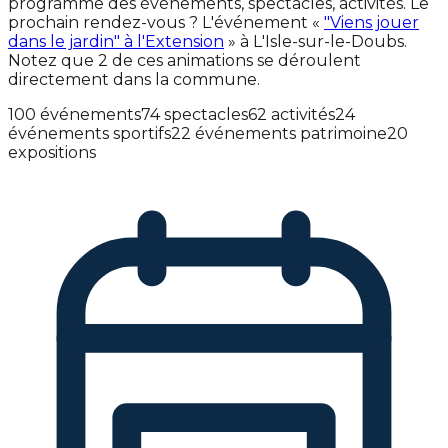
programme des événements, spectacles, activités. Le
prochain rendez-vous ? L'événement «
"Viens jouer
dans le jardin" à l'Extension
» à L'Isle-sur-le-Doubs.
Notez que 2 de ces animations se déroulent
directement dans la commune.
100 événements
74 spectacles
62 activités
24
événements sportifs
22 événements patrimoine
20
expositions