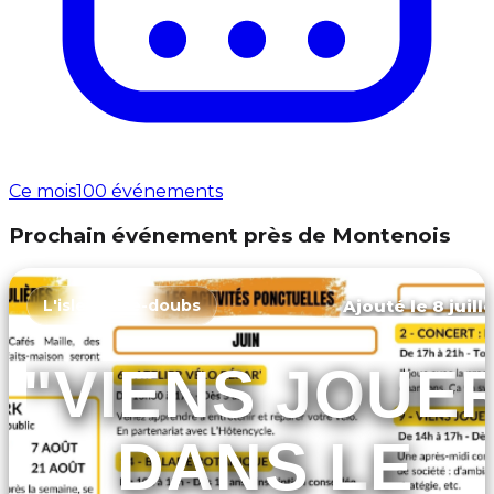
Ce mois
100 événements
Prochain événement près de Montenois
Ajouté le 8 juill
L'isle-sur-le-doubs
"VIENS JOUE
DANS LE