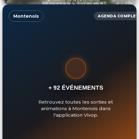
Aperçu de la description
DÉCOUVRIR L'ÉVÉNEMENT
Montenois
AGENDA COMPLET
+ 92 ÉVÉNEMENTS
Retrouvez toutes les sorties et
animations à Montenois dans
l'application Vivop.