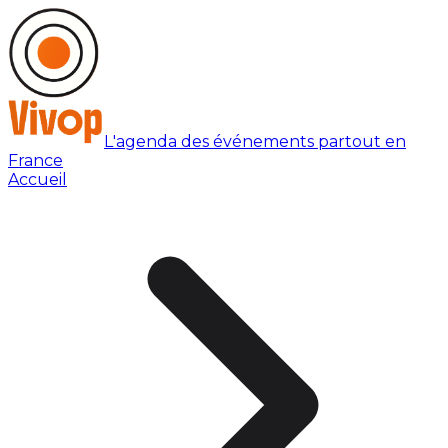
L'agenda des événements partout en
France
Accueil