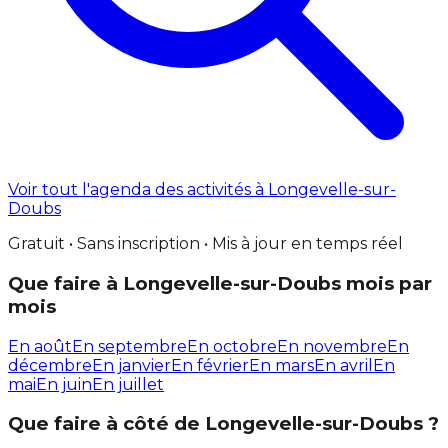
Voir tout l'agenda des activités à Longevelle-sur-
Doubs
Gratuit • Sans inscription • Mis à jour en temps réel
Que faire à Longevelle-sur-Doubs mois par
mois
En août
En septembre
En octobre
En novembre
En
décembre
En janvier
En février
En mars
En avril
En
mai
En juin
En juillet
Que faire à côté de Longevelle-sur-Doubs ?