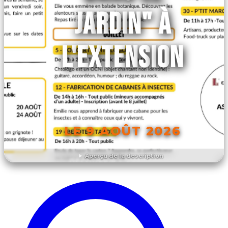
JARDIN" À
L'EXTENSION
LE 9 AOÛT 2026
Aperçu de la description
DÉCOUVRIR L'ÉVÉNEMENT