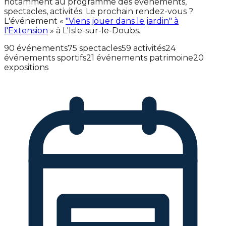
notamment au programme des événements,
spectacles, activités. Le prochain rendez-vous ?
L'événement «
"Viens jouer dans le jardin" à
l'Extension
» à L'Isle-sur-le-Doubs.
90 événements
75 spectacles
59 activités
24
événements sportifs
21 événements patrimoine
20
expositions