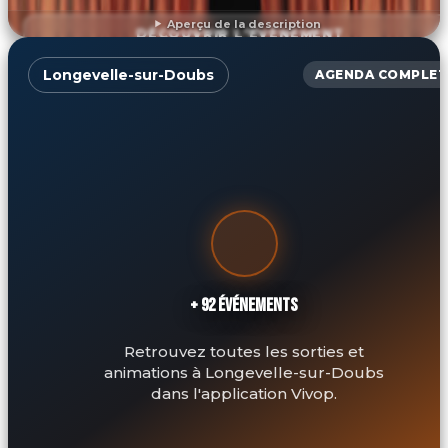
Aperçu de la description
DÉCOUVRIR L'ÉVÉNEMENT
Longevelle-sur-Doubs
AGENDA COMPLET
+ 92 ÉVÉNEMENTS
Retrouvez toutes les sorties et
animations à Longevelle-sur-Doubs
dans l'application Vivop.