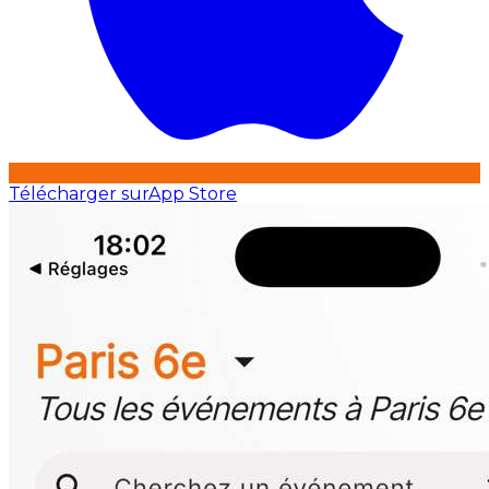
Télécharger sur
App Store