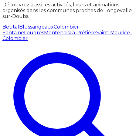
Découvrez aussi les activités, loisirs et animations
organisés dans les communes proches de Longevelle-
sur-Doubs.
Beutal
Blussangeaux
Colombier-
Fontaine
Lougres
Montenois
La Prétière
Saint-Maurice-
Colombier