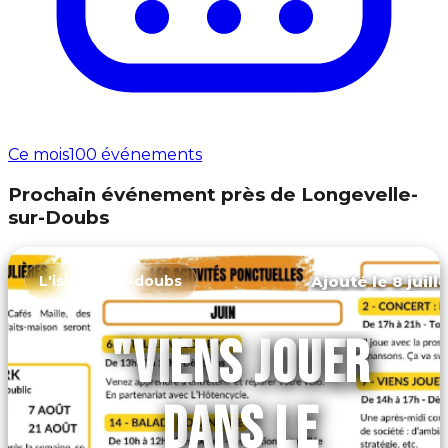
Ce mois
100 événements
Prochain événement près de Longevelle-
sur-Doubs
Ajouté le 8 juill
L'isle-sur-le-doubs
"VIENS JOUER
DANS LE