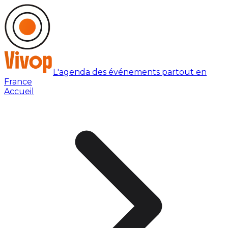
L'agenda des événements partout en
France
Accueil