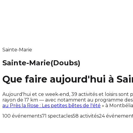
Sainte-Marie
Sainte-Marie
(Doubs)
Que faire aujourd'hui à Sa
Aujourd'hui et ce week‑end, 39 activités et loisirs s
rayon de 17 km — avec notamment au programme des év
au Près la Rose : Les petites bêtes de l'été
» à Montbélia
100 événements
71 spectacles
58 activités
24 événements