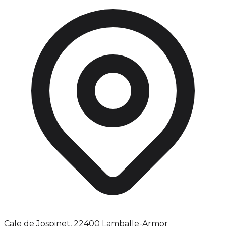
Cale de Jospinet, 22400 Lamballe-Armor