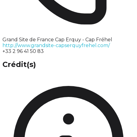
Grand Site de France Cap Erquy - Cap Fréhel
http://www.grandsite-capserquyfrehel.com/
+33 2 96 41 50 83
Crédit(s)