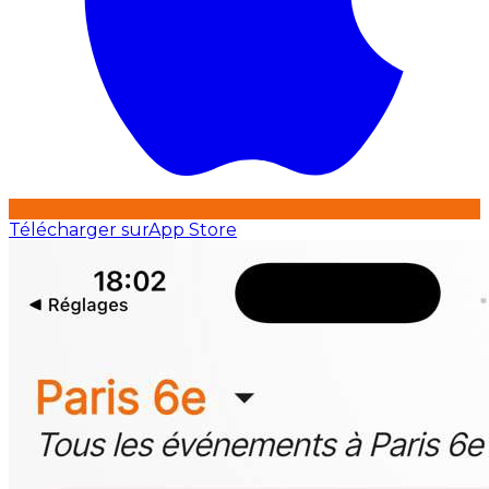
Télécharger sur
App Store