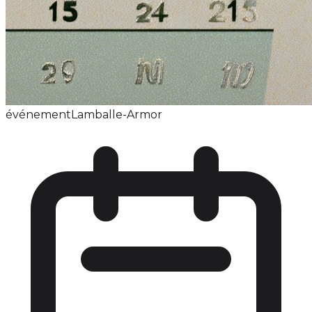
événement
Lamballe-Armor