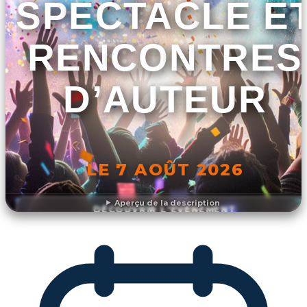
SPECTACLE E
RENCONTRES
D’AUTEUR
LE 7 AOÛT 2026
Aperçu de la description
DÉCOUVRIR L'ÉVÉNEMENT