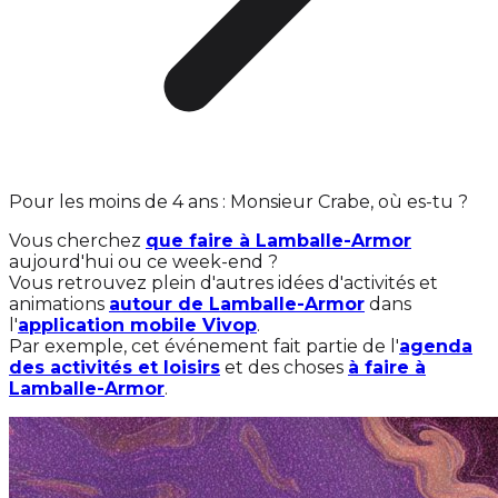
Pour les moins de 4 ans : Monsieur Crabe, où es-tu ?
Vous cherchez
que faire à Lamballe-Armor
aujourd'hui ou ce week-end ?
Vous retrouvez plein d'autres idées d'activités et
animations
autour de Lamballe-Armor
dans
l'
application mobile Vivop
.
Par exemple, cet événement fait partie de l'
agenda
des activités et loisirs
et des choses
à faire à
Lamballe-Armor
.