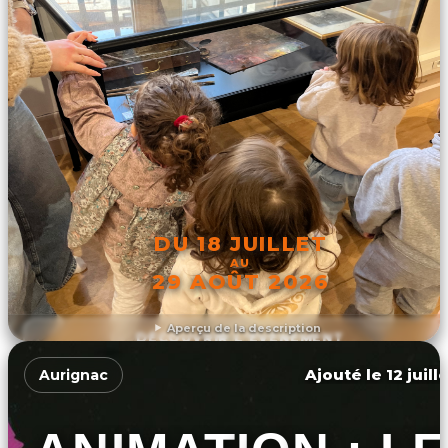
DU 18 JUILLET
AU
29 AOÛT 2026
Aperçu de la description
DÉCOUVRIR L'ÉVÉNEMENT
Ajouté le 12 juill
Aurignac