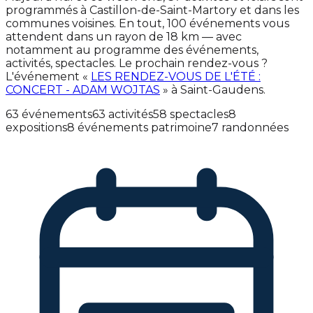
programmés à Castillon-de-Saint-Martory et dans les
communes voisines. En tout, 100 événements vous
attendent dans un rayon de 18 km — avec
notamment au programme des événements,
activités, spectacles. Le prochain rendez-vous ?
L'événement «
LES RENDEZ-VOUS DE L'ÉTÉ :
CONCERT - ADAM WOJTAS
» à Saint-Gaudens.
63 événements
63 activités
58 spectacles
8
expositions
8 événements patrimoine
7 randonnées