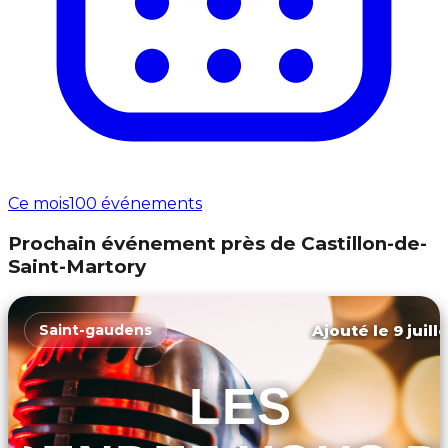
Ce mois
100 événements
Prochain événement près de Castillon-de-
Saint-Martory
Ajouté le 9 juill
Saint-gaudens
LES