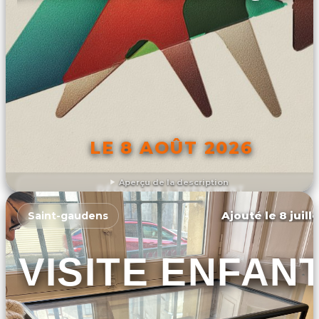
LE 8 AOÛT 2026
Aperçu de la description
DÉCOUVRIR L'ÉVÉNEMENT
Ajouté le 8 juill
Saint-gaudens
VISITE ENFAN