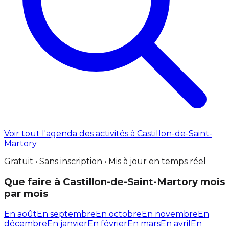
Voir tout l'agenda des activités à Castillon-de-Saint-
Martory
Gratuit • Sans inscription • Mis à jour en temps réel
Que faire à Castillon-de-Saint-Martory mois
par mois
En août
En septembre
En octobre
En novembre
En
décembre
En janvier
En février
En mars
En avril
En