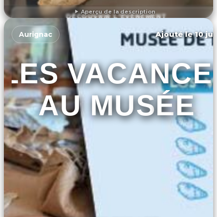
Aperçu de la description
DÉCOUVRIR L'ÉVÉNEMENT
Ajouté le 10 ju
Aurignac
LES VACANCE
AU MUSÉE