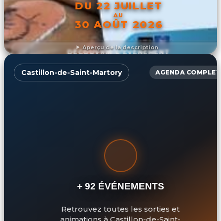
DU 22 JUILLET
AU
30 AOÛT 2026
Aperçu de la description
DÉCOUVRIR L'ÉVÉNEMENT
Castillon-de-Saint-Martory
AGENDA COMPLET
+ 92 ÉVÉNEMENTS
Retrouvez toutes les sorties et
animations à Castillon-de-Saint-