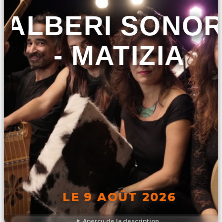
ALBERI SONOR
- MATIZIA
LE 9 AOÛT 2026
Aperçu de la description