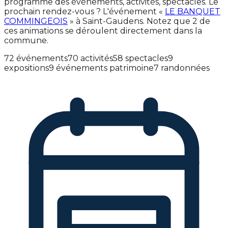
programme des événements, activités, spectacles. Le
prochain rendez-vous ? L'événement «
LE BANQUET
COMMINGEOIS
» à Saint-Gaudens. Notez que 2 de
ces animations se déroulent directement dans la
commune.
72 événements
70 activités
58 spectacles
9
expositions
9 événements patrimoine
7 randonnées