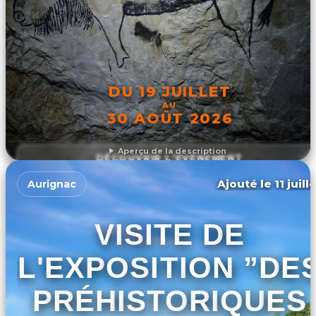
DU 19 JUILLET
AU
30 AOÛT 2026
Aperçu de la description
DÉCOUVRIR L'ÉVÉNEMENT
Ajouté le 11 juill
Aurignac
VISITE DE
L'EXPOSITION ”DE
PRÉHISTORIQUES