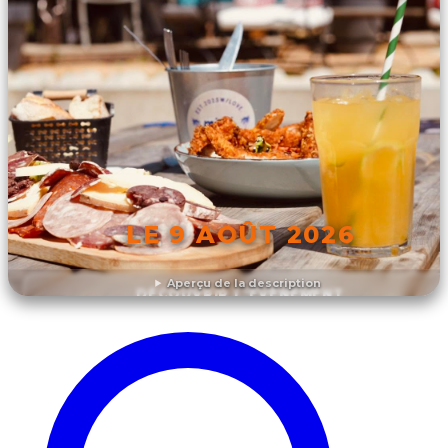
LE 9 AOÛT 2026
Aperçu de la description
DÉCOUVRIR L'ÉVÉNEMENT