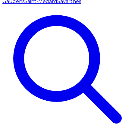
Gaudens
Saint-Médard
Savarthès