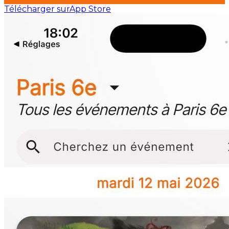
Télécharger sur
App Store