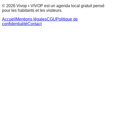
© 2026 Vivop • VIVOP est un agenda local gratuit pensé
pour les habitants et les visiteurs.
Accueil
Mentions légales
CGU
Politique de
confidentialité
Contact