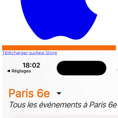
Télécharger sur
App Store