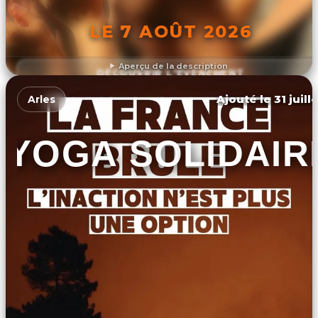
LE 7 AOÛT 2026
Aperçu de la description
DÉCOUVRIR L'ÉVÉNEMENT
Ajouté le 31 juill
Arles
YOGA SOLIDAIR