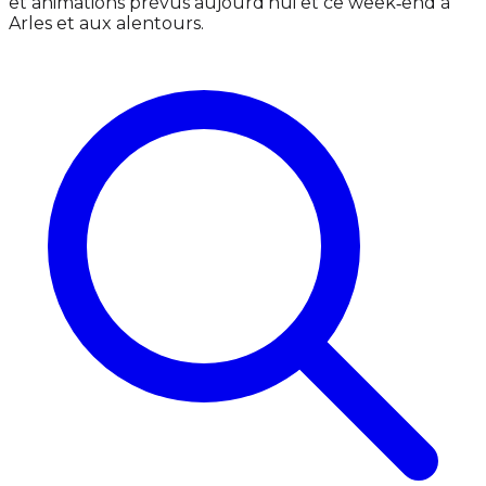
et animations prévus aujourd'hui et ce week‑end à
Arles et aux alentours.