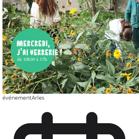
événement
Arles