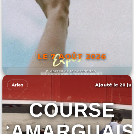
LE 7 AOÛT 2026
Aperçu de la description
DÉCOUVRIR L'ÉVÉNEMENT
Ajouté le 20 jui
Arles
COURSE
CAMARGUAIS