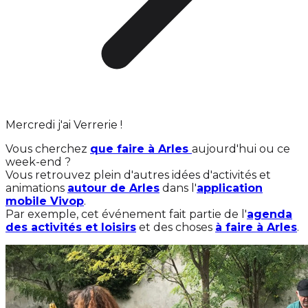
Mercredi j'ai Verrerie !
Vous cherchez
que faire à Arles
aujourd'hui ou ce
week-end ?
Vous retrouvez plein d'autres idées d'activités et
animations
autour de Arles
dans l'
application
mobile Vivop
.
Par exemple, cet événement fait partie de l'
agenda
des activités et loisirs
et des choses
à faire à Arles
.