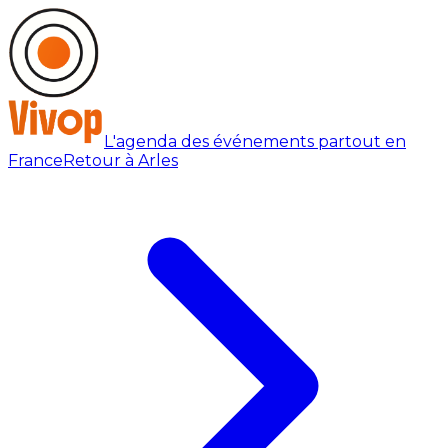
L'agenda des événements partout en
France
Retour à Arles