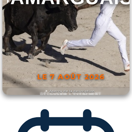
LE 7 AOÛT 2026
Aperçu de la description
DÉCOUVRIR L'ÉVÉNEMENT