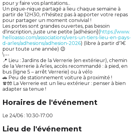
pour y faire vos plantations...
Un pique-nique partagé a lieu chaque semaine à
partir de 12H30, n'hésitez pas à apporter votre repas
pour partager un moment convivial !
Les portes sont grandes ouvertes, pas besoin
d'inscription, juste une petite [adhésion](
https://www.
helloasso.com/associations/vers-un-tiers-lieu-en-pays-
d-arles/adhesions/adhesion-2026
) (libre à partir d'1€
pour toute une année) 😉
\---
📍 Lieu : Jardins de la Verrerie (en extérieur), chemin
de la Verrerie à Arles, accès recommandé : à pied, en
bus (ligne 5 – arrêt Verrerie) ou à vélo
🚗 Peu de stationnement voiture à proximité !
🧣🧤 La Verrerie est un lieu extérieur : penser à bien
adapter sa tenue !
Horaires de l'événement
Le 24/06 : 10:30-17:00
Lieu de l'événement