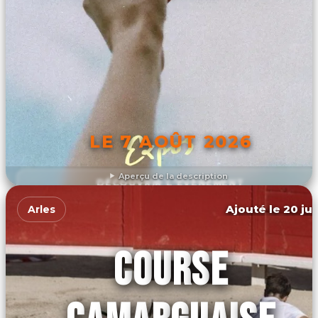
LE 7 AOÛT 2026
Aperçu de la description
DÉCOUVRIR L'ÉVÉNEMENT
Ajouté le 20 jui
Arles
COURSE