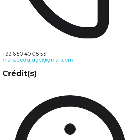
+33 6 50 40 08 53
manadedujuge@gmail.com
Crédit(s)