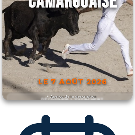
CAMARGUAISE
LE 7 AOÛT 2026
Aperçu de la description
DÉCOUVRIR L'ÉVÉNEMENT