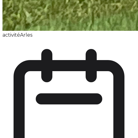
activité
Arles