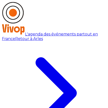
L'agenda des événements partout en
France
Retour à Arles