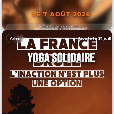
LE 7 AOÛT 2026
Aperçu de la description
DÉCOUVRIR L'ÉVÉNEMENT
Ajouté le 31 juill
Arles
YOGA SOLIDAIRE