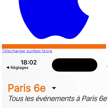
Télécharger sur
App Store