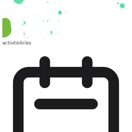
activité
Arles