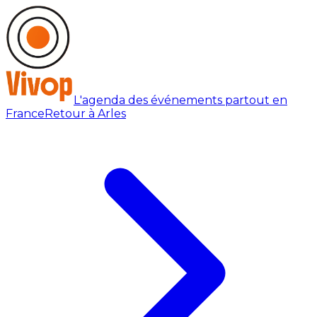
L'agenda des événements partout en
France
Retour à Arles