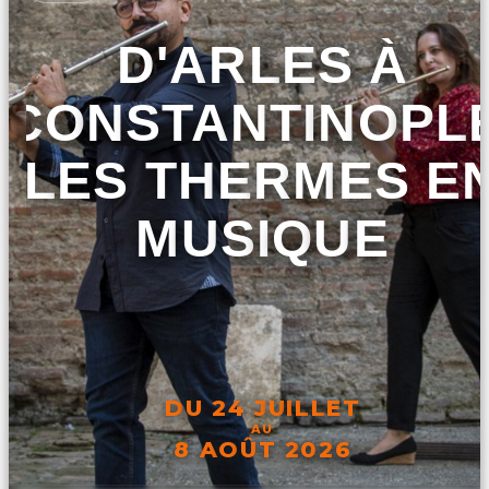
D'ARLES À
CONSTANTINOPLE
LES THERMES E
MUSIQUE
DU 24 JUILLET
AU
8 AOÛT 2026