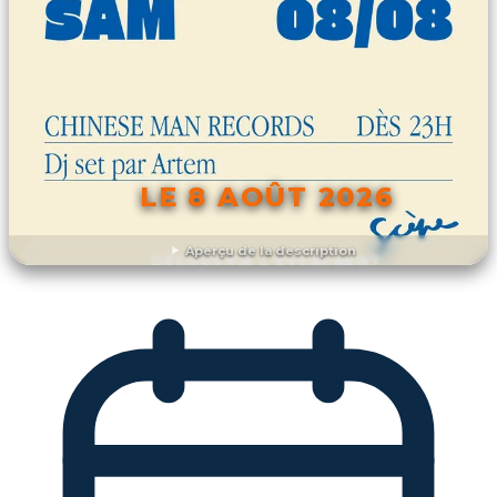
LE 8 AOÛT 2026
Aperçu de la description
DÉCOUVRIR L'ÉVÉNEMENT