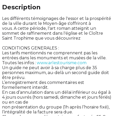
Description
Les différents témoignages de l'essor et la prospérité
de la ville durant le Moyen-âge s'offriront à
vous. A cette période, l'art roman atteignit un
sommet de raffinement dans l'église et le Cloître
Saint Trophime que vous découvrirez
CONDITIONS GENERALES :
Les tarifs mentionnés ne comprennent pas les
entrées dans les monuments et musées de la ville.
Toutes les infos :
www.arlestourisme.com
Un guide ne peut avoir à sa charge plus de 35
personnes maximum, au-delà un second guide doit
être prévu.
L’enregistrement des commentaires est
formellement interdit.
En cas d’annulation dans un délai inférieur ou égal à
4 jours ouvrés (hors samedi, dimanche et jours fériés)
ou en cas de
non présentation du groupe (1h après l’horaire fixé),
l’intégralité de la facture sera due.