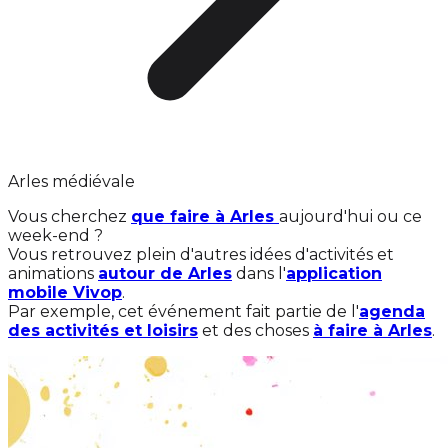
Arles médiévale
Vous cherchez
que faire à Arles
aujourd'hui ou ce
week-end ?
Vous retrouvez plein d'autres idées d'activités et
animations
autour de Arles
dans l'
application
mobile Vivop
.
Par exemple, cet événement fait partie de l'
agenda
des activités et loisirs
et des choses
à faire à Arles
.