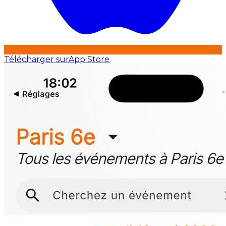
Télécharger sur
App Store