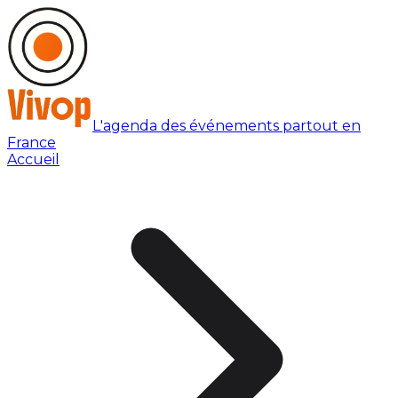
L'agenda des événements partout en
France
Accueil