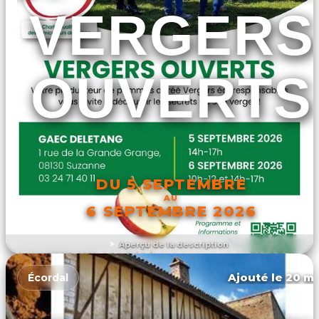
VERGERS
OUVERTS
DU 5 SEPTEMBRE
AU
6 SEPTEMBRE 2026
Aperçu de la description
DÉCOUVRIR L'ÉVÉNEMENT
Ajouté le 20 ma
Écordal