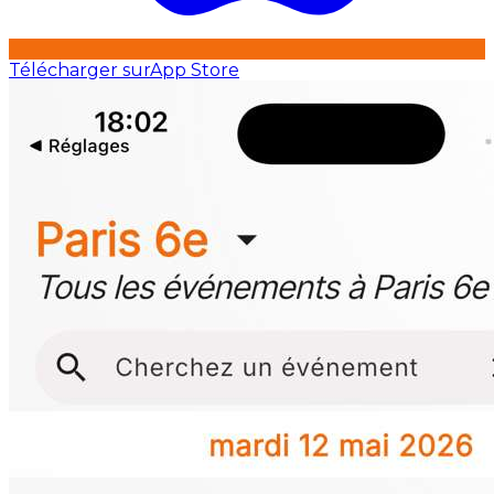
Télécharger sur
App Store