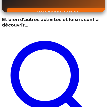
VOIR TOUT L'AGENDA
Et bien d'autres activités et loisirs sont à
découvrir…