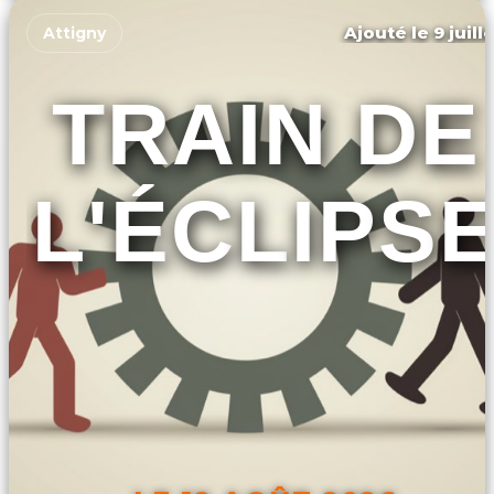
Ajouté le 9 juill
Attigny
TRAIN DE
L'ÉCLIPS