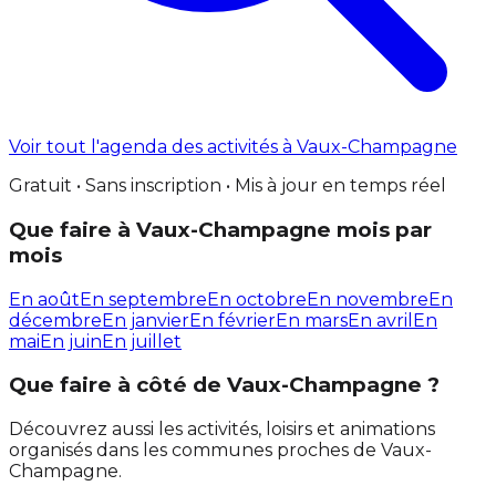
Voir tout l'agenda des activités à Vaux-Champagne
Gratuit • Sans inscription • Mis à jour en temps réel
Que faire à Vaux-Champagne mois par
mois
En août
En septembre
En octobre
En novembre
En
décembre
En janvier
En février
En mars
En avril
En
mai
En juin
En juillet
Que faire à côté de Vaux-Champagne ?
Découvrez aussi les activités, loisirs et animations
organisés dans les communes proches de Vaux-
Champagne.