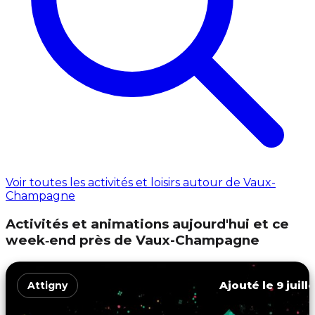
Voir toutes les activités et loisirs autour de Vaux-
Champagne
Activités et animations aujourd'hui et ce
week‑end près de Vaux-Champagne
Ajouté le 9 juill
Attigny