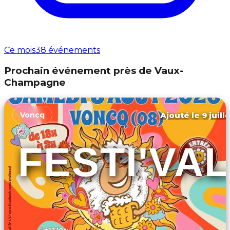
Ce mois
38 événements
Prochain événement près de Vaux-
Champagne
Ajouté le 9 juill
Voncq
FESTI'VAL