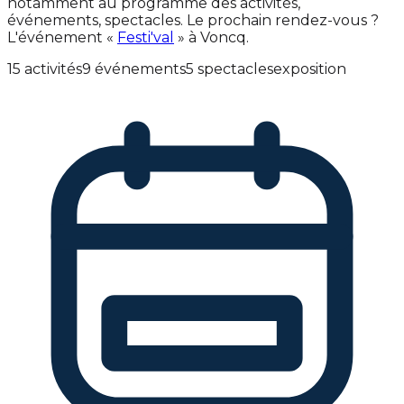
notamment au programme des activités,
événements, spectacles. Le prochain rendez-vous ?
L'événement «
Festi'val
» à Voncq.
15 activités
9 événements
5 spectacles
exposition