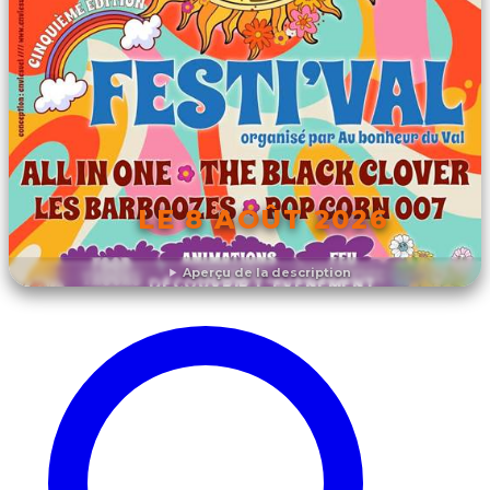
LE 8 AOÛT 2026
Aperçu de la description
DÉCOUVRIR L'ÉVÉNEMENT