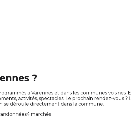
rennes ?
ont programmés à Varennes et dans les communes voisines
ts, activités, spectacles. Le prochain rendez-vous ?
ion se déroule directement dans la commune.
randonnées
4 marchés