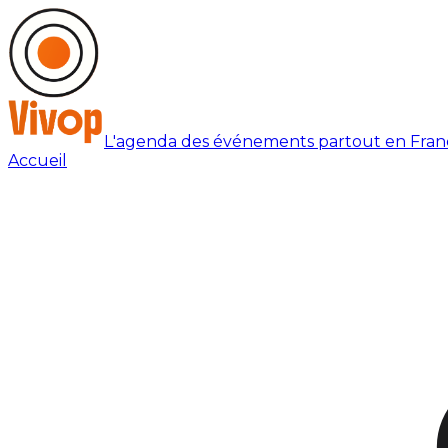
L'agenda des événements partout en Fran
Accueil