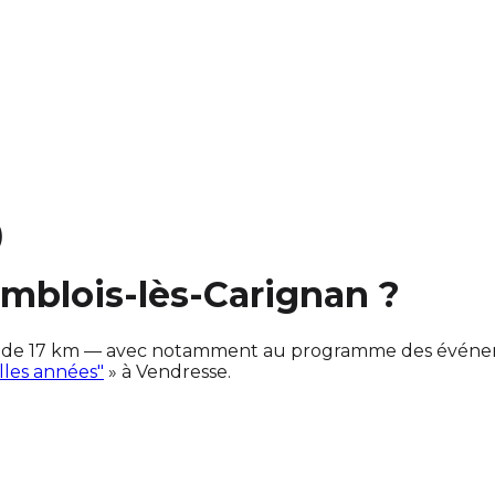
)
emblois-lès-Carignan ?
 de 17 km — avec notamment au programme des événemen
lles années"
» à Vendresse.