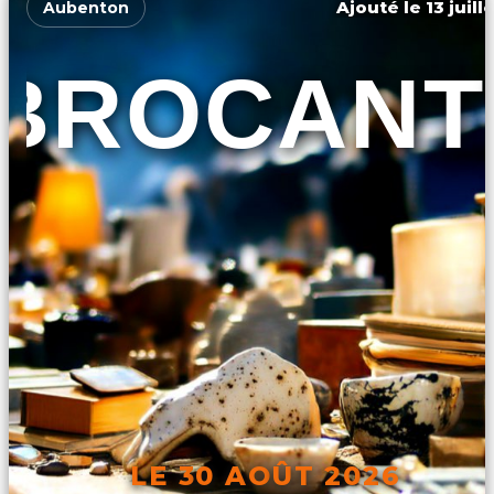
Ajouté le 13 juill
Aubenton
BROCANT
LE 30 AOÛT 2026