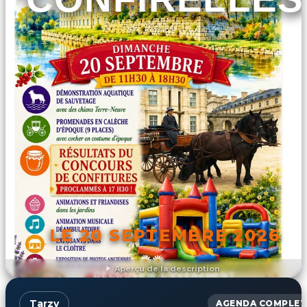
LE 20 SEPTEMBRE 2026
Aperçu de la description
DÉCOUVRIR L'ÉVÉNEMENT
Tarzy
AGENDA COMPLET