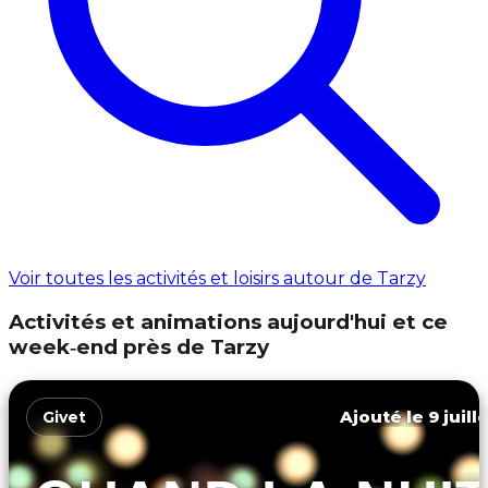
Voir toutes les activités et loisirs autour de Tarzy
Activités et animations aujourd'hui et ce
week‑end près de Tarzy
Ajouté le 9 juill
Givet