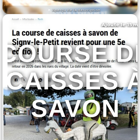
Aperçu de la description
DÉCOUVRIR L'ÉVÉNEMENT
Ajouté le 15 ma
Signy-le-petit
COURSE D
CAISSES 
SAVON