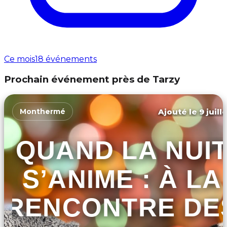
Ce mois
18 événements
Prochain événement près de Tarzy
Ajouté le 9 juill
Monthermé
QUAND LA NUI
S’ANIME : À LA
RENCONTRE DE