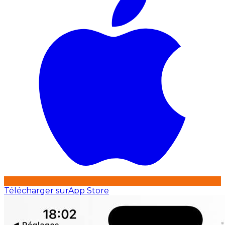
Télécharger sur
App Store