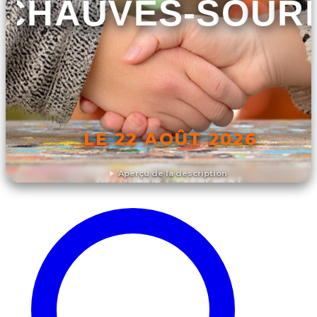
CHAUVES-SOURI
LE 22 AOÛT 2026
Aperçu de la description
DÉCOUVRIR L'ÉVÉNEMENT