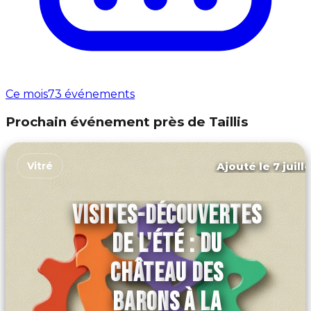
Ce mois
73 événements
Prochain événement près de Taillis
Ajouté le 7 juill
Vitré
VISITES-DÉCOUVERTES
DE L'ÉTÉ : DU
CHÂTEAU DES
BARONS À LA