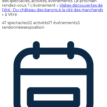
des spectacles, activités, événements. Le prochain
rendez-vous ? L'événement «
Visites-découvertes de
l'été : Du château des barons à la cité des marchands
» à Vitré.
47 spectacles
32 activités
17 événements
3
randonnées
exposition