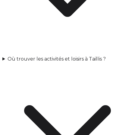
Où trouver les activités et loisirs à Taillis ?