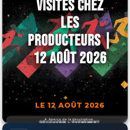
VISITES CHEZ
LES
PRODUCTEURS |
12 AOÛT 2026
LE 12 AOÛT 2026
Aperçu de la description
DÉCOUVRIR L'ÉVÉNEMENT