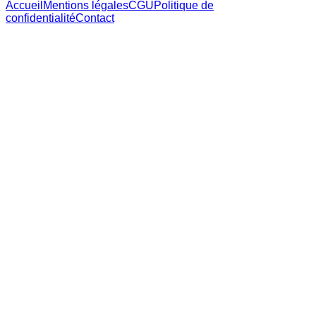
Accueil
Mentions légales
CGU
Politique de
confidentialité
Contact