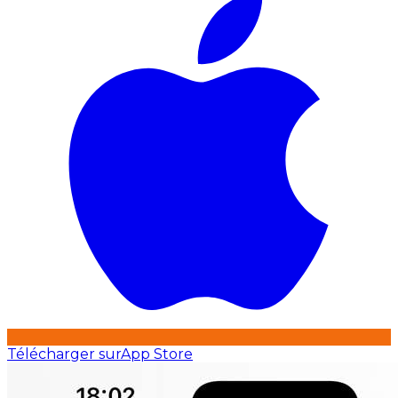
Télécharger sur
App Store