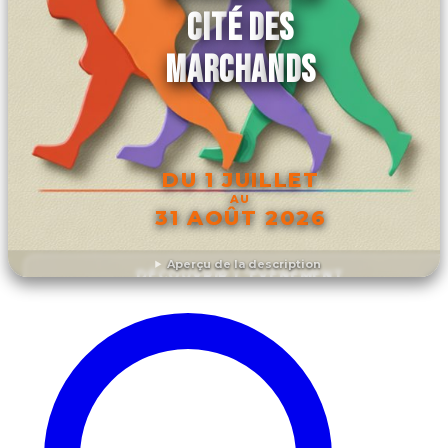
CITÉ DES
MARCHANDS
DU 1 JUILLET
AU
31 AOÛT 2026
Aperçu de la description
DÉCOUVRIR L'ÉVÉNEMENT