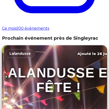
Ce mois
100 événements
Prochain événement près de Singleyrac
Ajouté le 26 jui
Lalandusse
LALANDUSSE E
FÊTE !