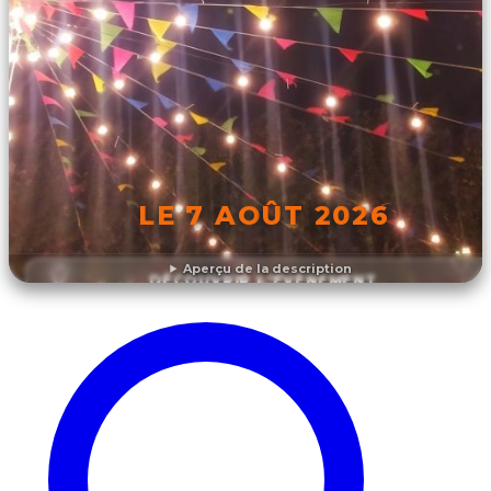
LE 7 AOÛT 2026
Aperçu de la description
DÉCOUVRIR L'ÉVÉNEMENT