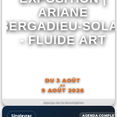
ARIANE
BERGADIEU-SOL
- FLUIDE ART
DU 3 AOÛT
AU
9 AOÛT 2026
Aperçu de la description
DÉCOUVRIR L'ÉVÉNEMENT
Singleyrac
AGENDA COMPLET