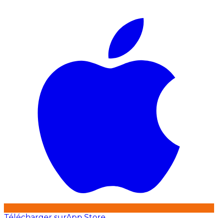
Télécharger sur
App Store