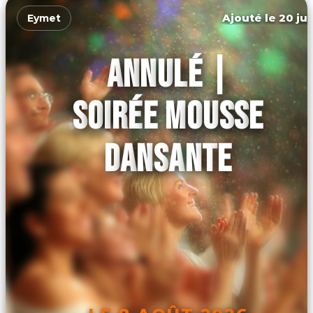
Ajouté le 20 jui
Eymet
ANNULÉ |
SOIRÉE MOUSSE
DANSANTE