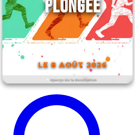
PLONGÉE
LE 8 AOÛT 2026
Aperçu de la description
DÉCOUVRIR L'ÉVÉNEMENT