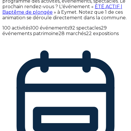
programme des activités, événements, spectacles. Le
prochain rendez-vous ? L'événement «
ÉTÉ ACTIF |
Baptême de plongée
» à Eymet. Notez que 1 de ces
animation se déroule directement dans la commune.
100 activités
100 événements
92 spectacles
29
événements patrimoine
28 marchés
22 expositions