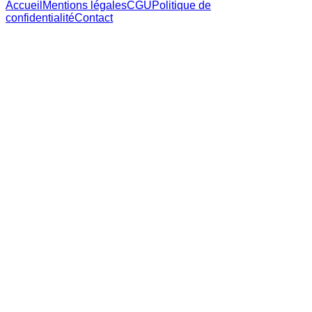
Accueil
Mentions légales
CGU
Politique de
confidentialité
Contact