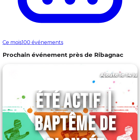
Ce mois
100 événements
Prochain événement près de Ribagnac
Ajouté le 14 ju
Eymet
ÉTÉ ACTIF |
BAPTÊME DE