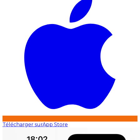
Télécharger sur
App Store