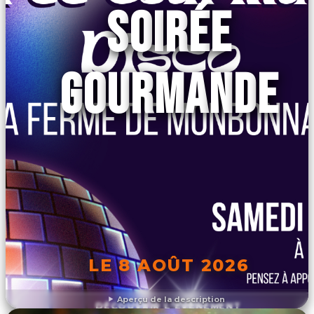
SOIRÉE
GOURMANDE
LE 8 AOÛT 2026
Aperçu de la description
DÉCOUVRIR L'ÉVÉNEMENT