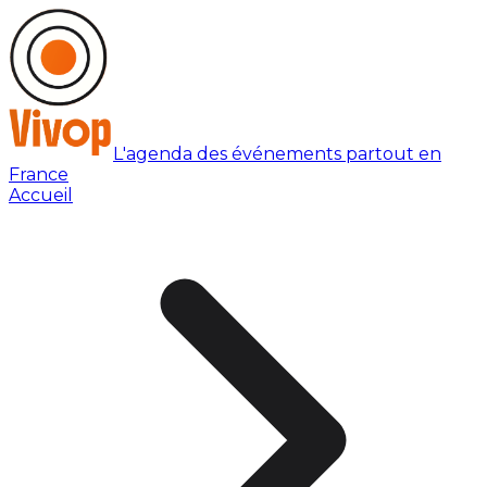
L'agenda des événements partout en
France
Accueil