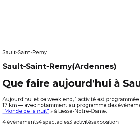
Sault-Saint-Remy
Sault-Saint-Remy
(Ardennes)
Que faire aujourd'hui à Sa
Aujourd'hui et ce week‑end, 1 activité est programmé
17 km — avec notamment au programme des événements,
"Monde de la nuit"
» à Liesse-Notre-Dame.
4 événements
4 spectacles
3 activités
exposition