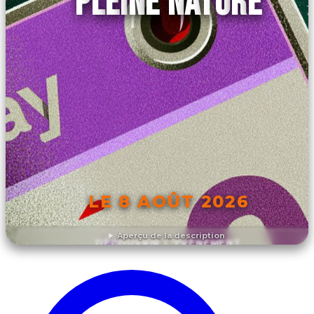
PLEINE NATURE
LE 8 AOÛT 2026
Aperçu de la description
DÉCOUVRIR L'ÉVÉNEMENT