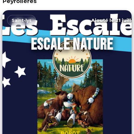
Peyrolières
Ajouté le 21 juill
Saint-lys
ESCALE NATURE