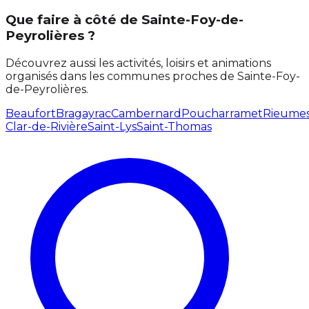
Que faire à côté de Sainte-Foy-de-
Peyrolières ?
Découvrez aussi les activités, loisirs et animations
organisés dans les communes proches de Sainte-Foy-
de-Peyrolières.
Beaufort
Bragayrac
Cambernard
Poucharramet
Rieume
Clar-de-Rivière
Saint-Lys
Saint-Thomas