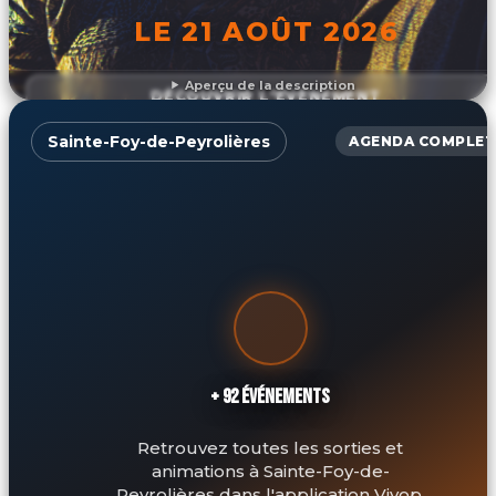
LE 21 AOÛT 2026
Aperçu de la description
DÉCOUVRIR L'ÉVÉNEMENT
Sainte-Foy-de-Peyrolières
AGENDA COMPLET
+ 92 ÉVÉNEMENTS
Retrouvez toutes les sorties et
animations à Sainte-Foy-de-
Peyrolières dans l'application Vivop.