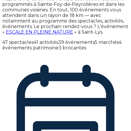
programmés à Sainte-Foy-de-Peyrolières et dans les
communes voisines. En tout, 100 événements vous
attendent dans un rayon de 18 km — avec
notamment au programme des spectacles, activités,
événements. Le prochain rendez-vous ? L'événement
«
ESCALE EN PLEINE NATURE
» à Saint-Lys.
47 spectacles
41 activités
39 événements
5 marchés
4
événements patrimoine
3 brocantes