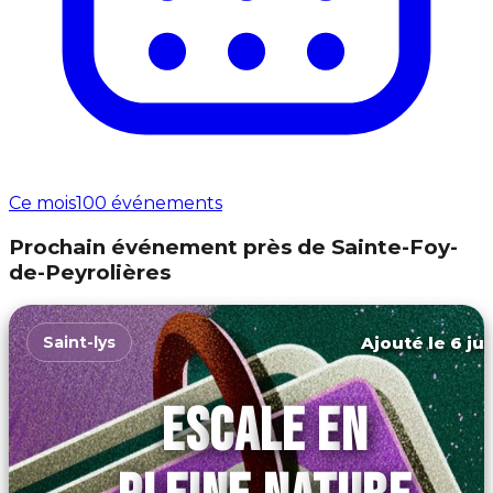
Ce mois
100 événements
Prochain événement près de Sainte-Foy-
de-Peyrolières
Ajouté le 6 jui
Saint-lys
ESCALE EN