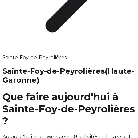
Sainte-Foy-de-Peyrolières
Sainte-Foy-de-Peyrolières
(Haute-
Garonne)
Que faire aujourd'hui à
Sainte-Foy-de-Peyrolières
?
Aujourd'hui et ce week‑end, 8 activités et loisirs sont