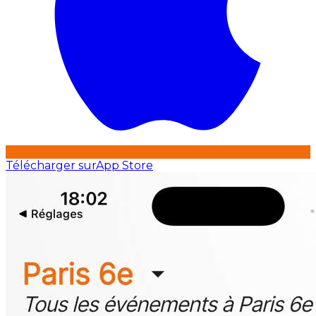
Télécharger sur
App Store