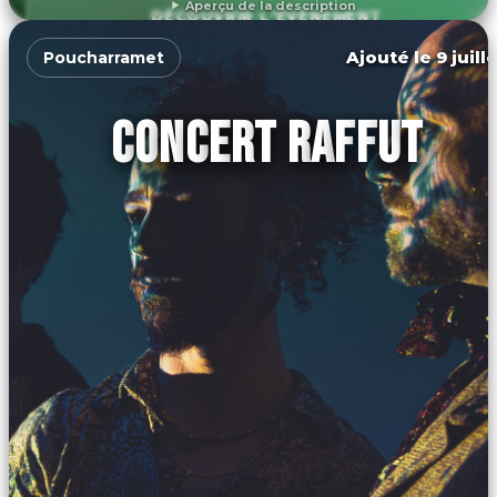
Aperçu de la description
DÉCOUVRIR L'ÉVÉNEMENT
Ajouté le 9 juill
Poucharramet
CONCERT RAFFUT