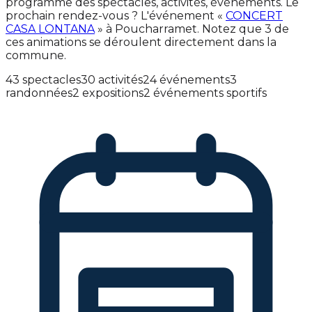
programme des spectacles, activités, événements. Le
prochain rendez-vous ? L'événement «
CONCERT
CASA LONTANA
» à Poucharramet. Notez que 3 de
ces animations se déroulent directement dans la
commune.
43 spectacles
30 activités
24 événements
3
randonnées
2 expositions
2 événements sportifs