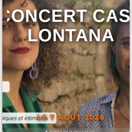
CONCERT CAS
LONTANA
LE 7 AOÛT 2026
Aperçu de la description