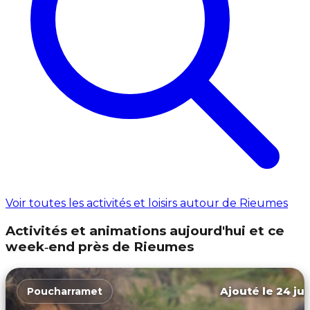
Voir toutes les activités et loisirs autour de Rieumes
Activités et animations aujourd'hui et ce
week‑end près de Rieumes
Ajouté le 24 jui
Poucharramet