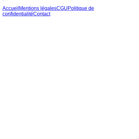
Accueil
Mentions légales
CGU
Politique de
confidentialité
Contact