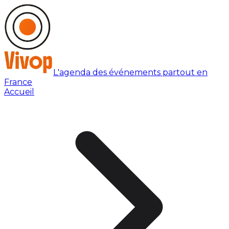
L'agenda des événements partout en
France
Accueil