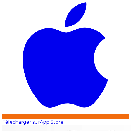
Télécharger sur
App Store