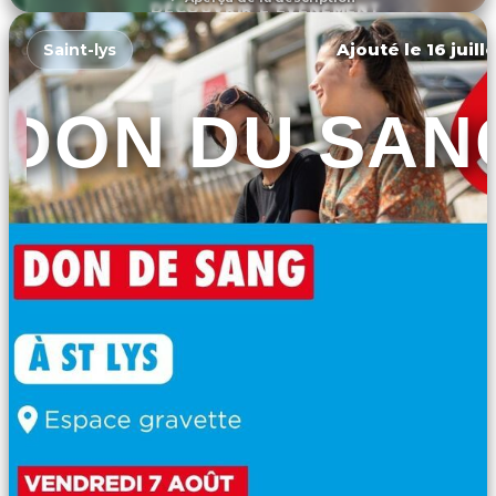
DÉCOUVRIR L'ÉVÉNEMENT
Ajouté le 16 juill
Saint-lys
DON DU SAN