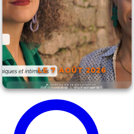
LE 7 AOÛT 2026
Aperçu de la description
DÉCOUVRIR L'ÉVÉNEMENT