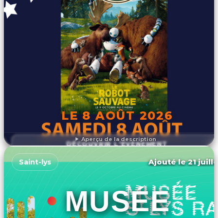
LE 8 AOÛT 2026
Aperçu de la description
DÉCOUVRIR L'ÉVÉNEMENT
Ajouté le 21 juill
Saint-lys
MUSÉE