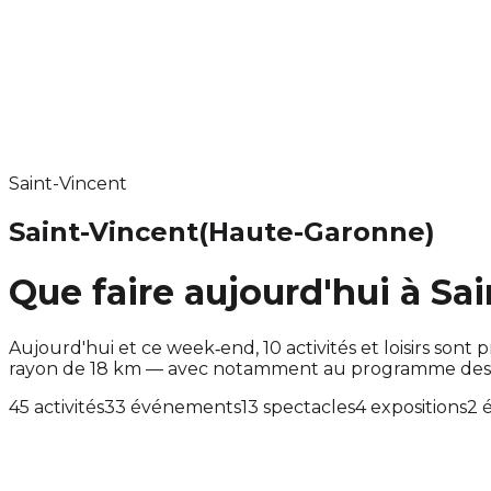
Saint-Vincent
Saint-Vincent
(Haute-Garonne)
Que faire aujourd'hui à Sa
Aujourd'hui et ce week‑end, 10 activités et loisirs so
rayon de 18 km — avec notamment au programme des ac
45 activités
33 événements
13 spectacles
4 expositions
2 