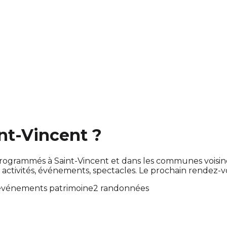
int-Vincent ?
nt programmés à Saint-Vincent et dans les communes vois
tivités, événements, spectacles. Le prochain rendez-
événements patrimoine
2 randonnées