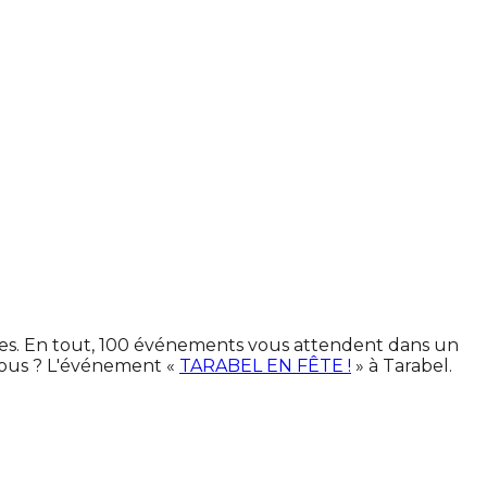
ines. En tout, 100 événements vous attendent dans un
vous ? L'événement «
TARABEL EN FÊTE !
» à Tarabel.