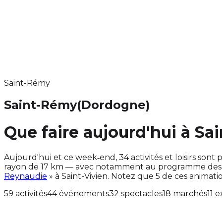
Saint-Rémy
Saint-Rémy
(Dordogne)
Que faire aujourd'hui à Sa
Aujourd'hui et ce week‑end, 34 activités et loisirs s
rayon de 17 km — avec notamment au programme des ac
Reynaudie
» à Saint-Vivien. Notez que 5 de ces anima
59 activités
44 événements
32 spectacles
18 marchés
11 e