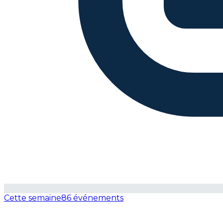
Cette semaine
86 événements