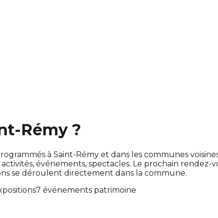
int-Rémy ?
ont programmés à Saint-Rémy et dans les communes voisin
tivités, événements, spectacles. Le prochain rendez-
tions se déroulent directement dans la commune.
xpositions
7 événements patrimoine