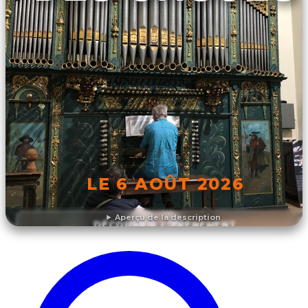
LE 6 AOÛT 2026
Aperçu de la description
DÉCOUVRIR L'ÉVÉNEMENT