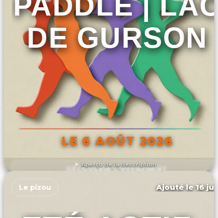
PADDLE | LA
DE GURSON
LE 6 AOÛT 2026
Aperçu de la description
DÉCOUVRIR L'ÉVÉNEMENT
Ajouté le 16 ju
Le pizou