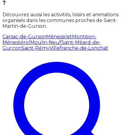
?
Découvrez aussi les activités, loisirs et animations
organisés dans les communes proches de Saint-
Martin-de-Gurson.
Carsac-de-Gurson
Ménesplet
Montpon-
Ménestérol
Moulin-Neuf
Saint-Méard-de-
Gurçon
Saint-Rémy
Villefranche-de-Lonchat