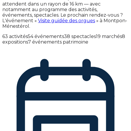
attendent dans un rayon de 16 km — avec
notamment au programme des activités,
événements, spectacles. Le prochain rendez-vous ?
L'événement «
Visite guidée des orgues
» à Montpon-
Ménestérol.
63 activités
54 événements
38 spectacles
19 marchés
8
expositions
7 événements patrimoine