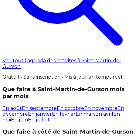
Voir tout l'agenda des activités à Saint-Martin-de-
Gurson
Gratuit • Sans inscription • Mis à jour en temps réel
Que faire à Saint-Martin-de-Gurson mois
par mois
En août
En septembre
En octobre
En novembre
En
décembre
En janvier
En février
En mars
En avril
En
mai
En juin
En juillet
Que faire à côté de Saint-Martin-de-Gurson