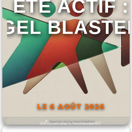
ETÉ ACTIF :
GEL BLASTE
LE 6 AOÛT 2026
Aperçu de la description
DÉCOUVRIR L'ÉVÉNEMENT