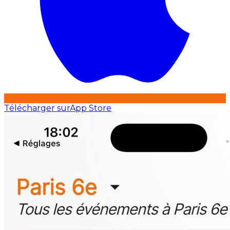
Télécharger sur
App Store