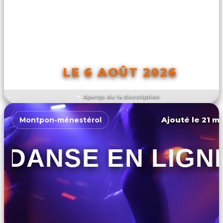
LE 6 AOÛT 2026
Aperçu de la description
DÉCOUVRIR L'ÉVÉNEMENT
Ajouté le 21 ma
Montpon-ménestérol
DANSE EN LIGN