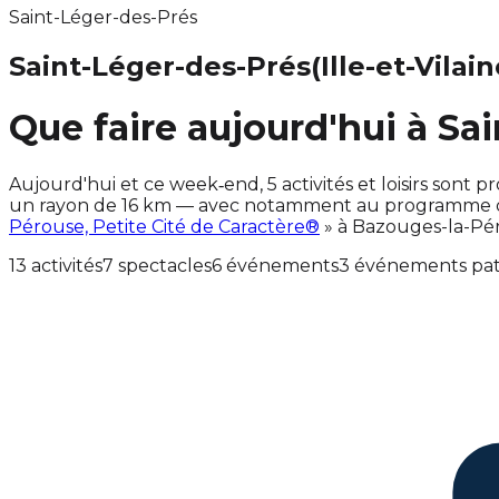
Saint-Léger-des-Prés
Saint-Léger-des-Prés
(Ille-et-Vilain
Que faire aujourd'hui à Sa
Aujourd'hui et ce week‑end, 5 activités et loisirs son
un rayon de 16 km — avec notamment au programme des
Pérouse, Petite Cité de Caractère®
» à Bazouges-la-Pé
13 activités
7 spectacles
6 événements
3 événements pat