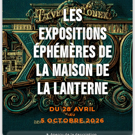
LES
EXPOSITIONS
ÉPHÉMÈRES DE
LA MAISON DE
LA LANTERNE
DU 28 AVRIL
AU
5 OCTOBRE 2026
Aperçu de la description