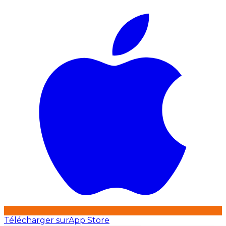
Télécharger sur
App Store