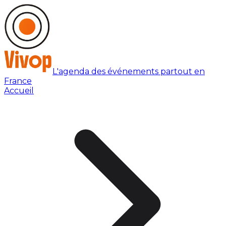
L'agenda des événements partout en
France
Accueil