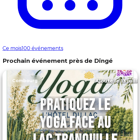
Ce mois
100 événements
Prochain événement près de Dingé
Ajouté le 13 juill
Combourg
PRATIQUEZ LE
YOGA FACE AU