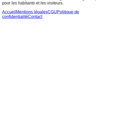
pour les habitants et les visiteurs.
Accueil
Mentions légales
CGU
Politique de
confidentialité
Contact