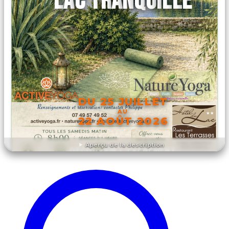
LAC TRANQUILLE
DU 25 JUILLET
AU
22 AOÛT 2026
Aperçu de la description
DÉCOUVRIR L'ÉVÉNEMENT