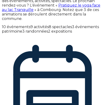
des événements, activités, spectacles. Le prochain
rendez-vous ? L'événement «
Pratiquez le yoga face
au lac Tranquille
» à Combourg. Notez que 3 de ces
animations se déroulent directement dans la
commune.
10 événements
9 activités
8 spectacles
3 événements
patrimoine
3 randonnées
2 expositions