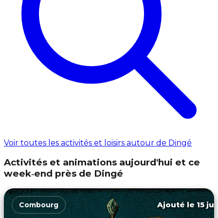
Voir toutes les activités et loisirs autour de Dingé
Activités et animations aujourd'hui et ce
week‑end près de Dingé
Ajouté le 15 ju
Combourg