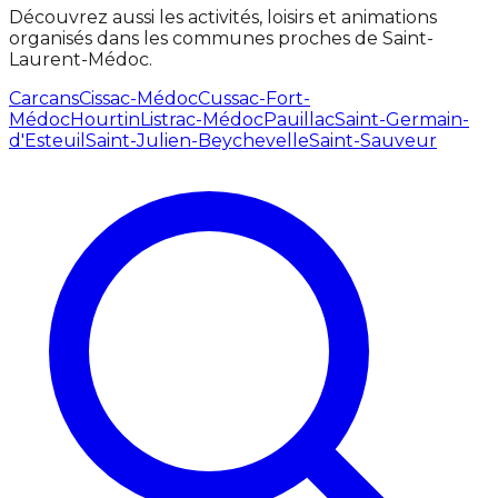
Découvrez aussi les activités, loisirs et animations
organisés dans les communes proches de Saint-
Laurent-Médoc.
Carcans
Cissac-Médoc
Cussac-Fort-
Médoc
Hourtin
Listrac-Médoc
Pauillac
Saint-Germain-
d'Esteuil
Saint-Julien-Beychevelle
Saint-Sauveur