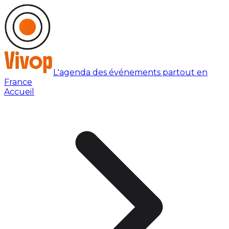
L'agenda des événements partout en
France
Accueil