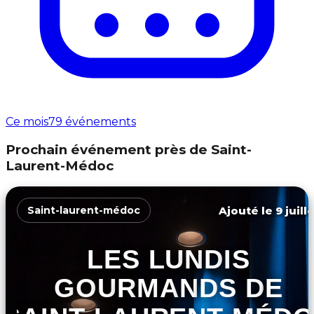
Ce mois
79 événements
Prochain événement près de Saint-
Laurent-Médoc
Ajouté le 9 juill
Saint-laurent-médoc
LES LUNDIS
GOURMANDS DE