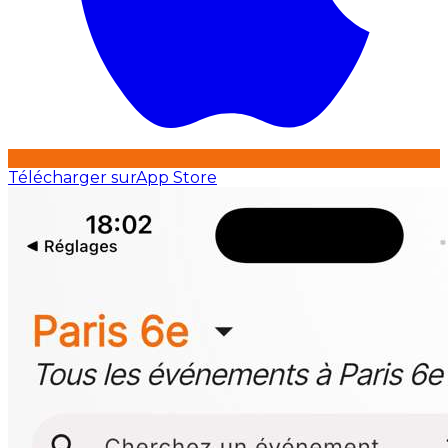
Télécharger sur
App Store