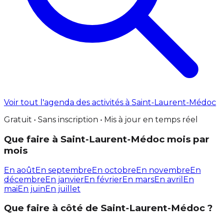
Voir tout l'agenda des activités à Saint-Laurent-Médoc
Gratuit • Sans inscription • Mis à jour en temps réel
Que faire à Saint-Laurent-Médoc mois par
mois
En août
En septembre
En octobre
En novembre
En
décembre
En janvier
En février
En mars
En avril
En
mai
En juin
En juillet
Que faire à côté de Saint-Laurent-Médoc ?