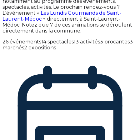
notamment au programme des événements,
spectacles, activités. Le prochain rendez-vous ?
L'événement «
Les Lundis Gourmands de Saint-
Laurent-Médoc
» directement à Saint-Laurent-
Médoc. Notez que 7 de ces animations se déroulent
directement dans la commune.
26 événements
14 spectacles
13 activités
3 brocantes
3
marchés
2 expositions