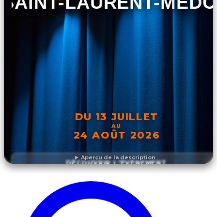
SAINT-LAURENT-MÉD
DU 13 JUILLET
AU
24 AOÛT 2026
Aperçu de la description
DÉCOUVRIR L'ÉVÉNEMENT