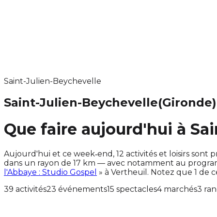
Saint-Julien-Beychevelle
Saint-Julien-Beychevelle
(Gironde)
Que faire aujourd'hui à Sa
Aujourd'hui et ce week‑end, 12 activités et loisirs so
dans un rayon de 17 km — avec notamment au programm
l'Abbaye : Studio Gospel
» à Vertheuil. Notez que 1 de
39 activités
23 événements
15 spectacles
4 marchés
3 ra