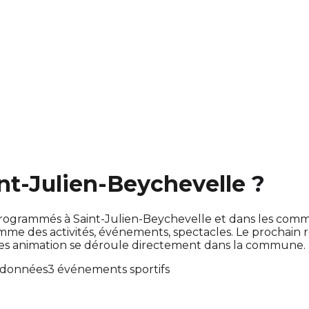
int-Julien-Beychevelle ?
nt programmés à Saint-Julien-Beychevelle et dans les co
e des activités, événements, spectacles. Le prochain
 ces animation se déroule directement dans la commune.
ndonnées
3 événements sportifs