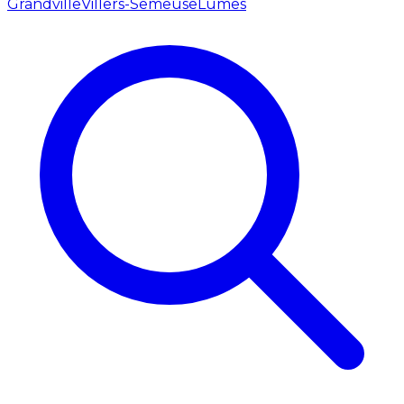
Grandville
Villers-Semeuse
Lumes