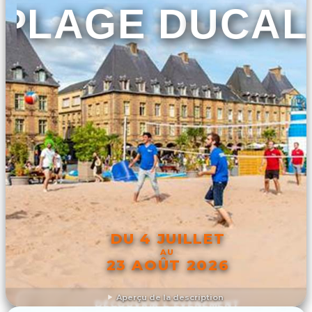
PLAGE DUCAL
DU 4 JUILLET
AU
23 AOÛT 2026
Aperçu de la description
DÉCOUVRIR L'ÉVÉNEMENT