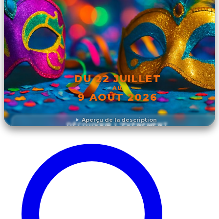
DU 22 JUILLET
AU
9 AOÛT 2026
Aperçu de la description
DÉCOUVRIR L'ÉVÉNEMENT