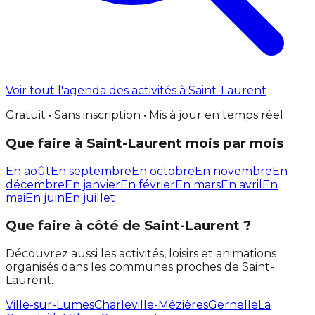
Voir tout l'agenda des activités à Saint-Laurent
Gratuit • Sans inscription • Mis à jour en temps réel
Que faire à Saint-Laurent mois par mois
En août
En septembre
En octobre
En novembre
En
décembre
En janvier
En février
En mars
En avril
En
mai
En juin
En juillet
Que faire à côté de Saint-Laurent ?
Découvrez aussi les activités, loisirs et animations
organisés dans les communes proches de Saint-
Laurent.
Ville-sur-Lumes
Charleville-Mézières
Gernelle
La