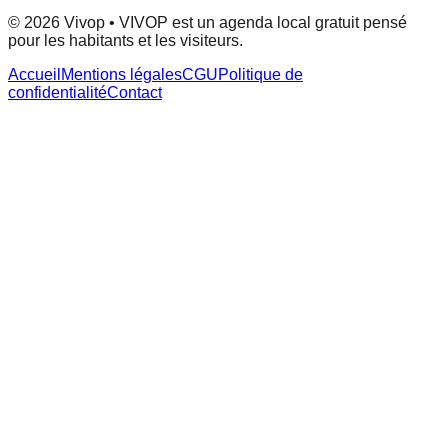
© 2026 Vivop • VIVOP est un agenda local gratuit pensé
pour les habitants et les visiteurs.
Accueil
Mentions légales
CGU
Politique de
confidentialité
Contact