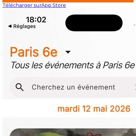
Télécharger sur
App Store