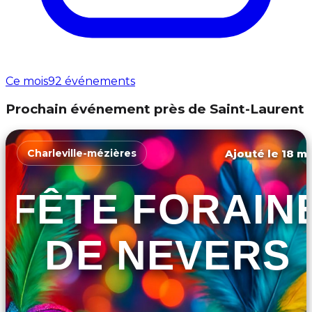
Ce mois
92 événements
Prochain événement près de Saint-Laurent
Ajouté le 18 ma
Charleville-mézières
FÊTE FORAIN
DE NEVERS