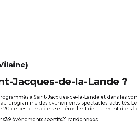
-Vilaine)
int-Jacques-de-la-Lande ?
ont programmés à Saint-Jacques-de-la-Lande et dans les 
u programme des événements, spectacles, activités. L
e 20 de ces animations se déroulent directement dans 
ons
39 événements sportifs
21 randonnées