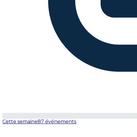
Cette semaine
87 événements