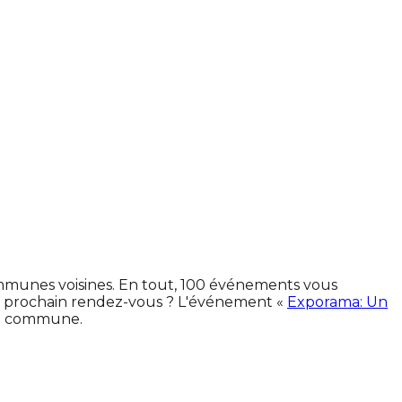
communes voisines. En tout, 100 événements vous
e prochain rendez-vous ? L'événement «
Exporama: Un
la commune.