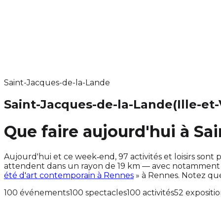
Saint-Jacques-de-la-Lande
Saint-Jacques-de-la-Lande
(Ille-et
Que faire aujourd'hui à Sa
Aujourd'hui et ce week‑end, 97 activités et loisirs s
attendent dans un rayon de 19 km — avec notamment a
été d'art contemporain à Rennes
» à Rennes. Notez qu
100 événements
100 spectacles
100 activités
52 expositi