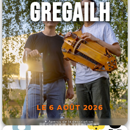
GREGAILH
LE 6 AOÛT 2026
Aperçu de la description
DÉCOUVRIR L'ÉVÉNEMENT