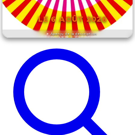
LE 6 AOÛT 2026
Aperçu de la description
DÉCOUVRIR L'ÉVÉNEMENT