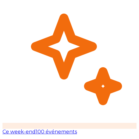
Ce week-end
100 événements