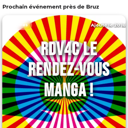
Prochain événement près de Bruz
Ajouté le 20 jui
Rennes
RDV4C LE
RENDEZ-VOUS
MANGA !