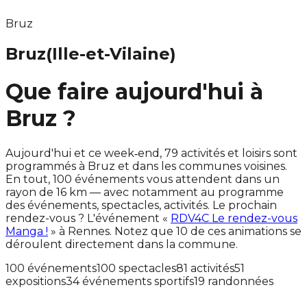
Bruz
Bruz
(Ille-et-Vilaine)
Que faire aujourd'hui à
Bruz ?
Aujourd'hui et ce week‑end, 79 activités et loisirs sont
programmés à Bruz et dans les communes voisines.
En tout, 100 événements vous attendent dans un
rayon de 16 km — avec notamment au programme
des événements, spectacles, activités. Le prochain
rendez-vous ? L'événement «
RDV4C Le rendez-vous
Manga !
» à Rennes. Notez que 10 de ces animations se
déroulent directement dans la commune.
100 événements
100 spectacles
81 activités
51
expositions
34 événements sportifs
19 randonnées