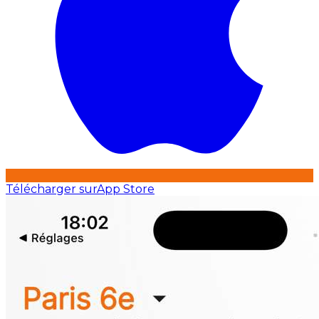
Télécharger sur
App Store