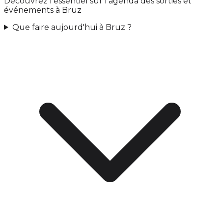
Découvrez l'essentiel sur l'agenda des sorties et
événements à Bruz
Que faire aujourd'hui à Bruz ?