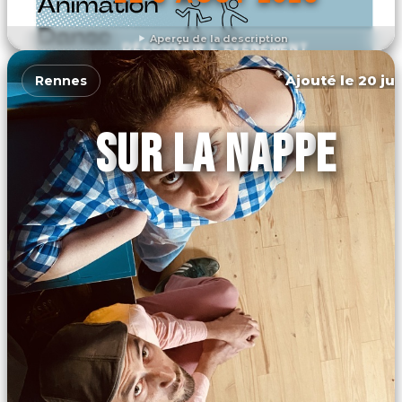
Aperçu de la description
DÉCOUVRIR L'ÉVÉNEMENT
Ajouté le 20 jui
Rennes
SUR LA NAPPE