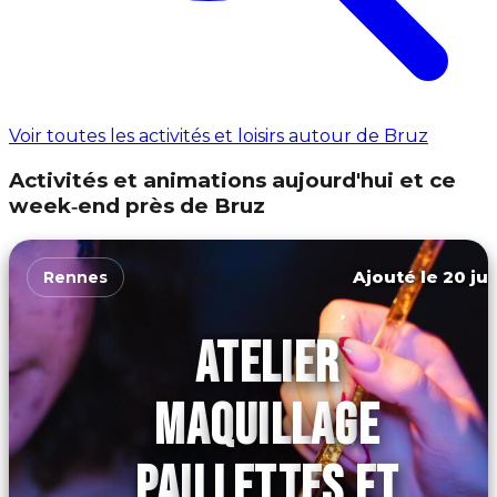
Voir toutes les activités et loisirs autour de Bruz
Activités et animations aujourd'hui et ce
week‑end près de Bruz
Ajouté le 20 jui
Rennes
ATELIER
MAQUILLAGE
PAILLETTES ET