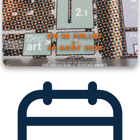
DU 26 JUILLET
AU
30 AOÛT 2026
Aperçu de la description
DÉCOUVRIR L'ÉVÉNEMENT