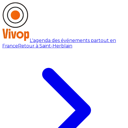
L'agenda des événements partout en
France
Retour à Saint-Herblain