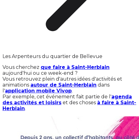
Les Arpenteurs du quartier de Bellevue
Vous cherchez
que faire à Saint-Herblain
aujourd'hui ou ce week-end ?
Vous retrouvez plein d'autres idées d'activités et
animations
autour de Saint-Herblain
dans
l'
application mobile Vivop
.
Par exemple, cet événement fait partie de l'
agenda
des activités et loisirs
et des choses
à faire à Saint-
Herblain
.