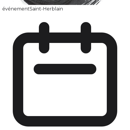
événement
Saint-Herblain