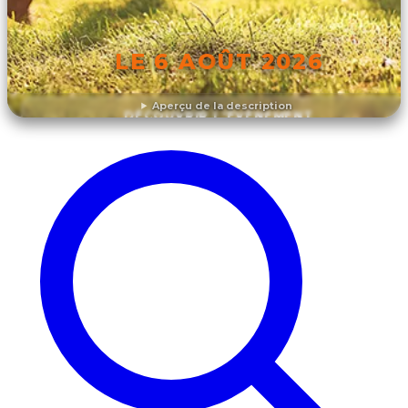
LE 6 AOÛT 2026
Aperçu de la description
DÉCOUVRIR L'ÉVÉNEMENT