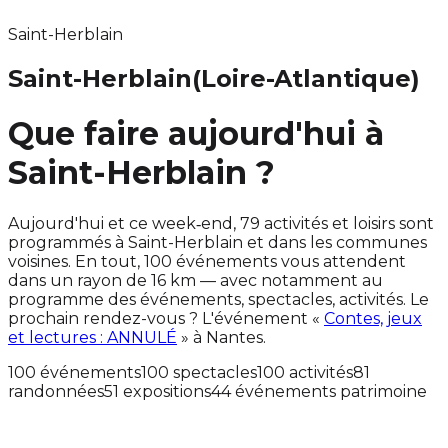
Saint-Herblain
Saint-Herblain
(Loire-Atlantique)
Que faire aujourd'hui à
Saint-Herblain ?
Aujourd'hui et ce week‑end, 79 activités et loisirs sont
programmés à Saint-Herblain et dans les communes
voisines. En tout, 100 événements vous attendent
dans un rayon de 16 km — avec notamment au
programme des événements, spectacles, activités. Le
prochain rendez-vous ? L'événement «
Contes, jeux
et lectures : ANNULÉ
» à Nantes.
100 événements
100 spectacles
100 activités
81
randonnées
51 expositions
44 événements patrimoine