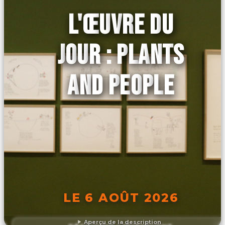
L'ŒUVRE DU
JOUR : PLANTS
AND PEOPLE
LE 6 AOÛT 2026
Aperçu de la description