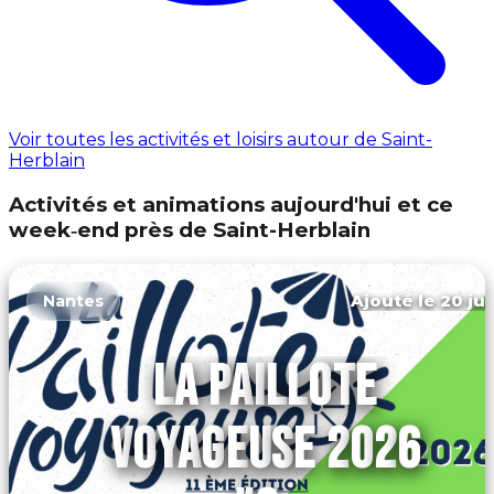
Voir toutes les activités et loisirs autour de Saint-
Herblain
Activités et animations aujourd'hui et ce
week‑end près de Saint-Herblain
Ajouté le 20 jui
Nantes
LA PAILLOTE
VOYAGEUSE 2026