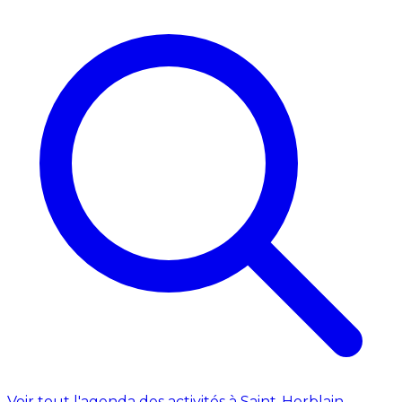
Voir tout l'agenda des activités à Saint-Herblain