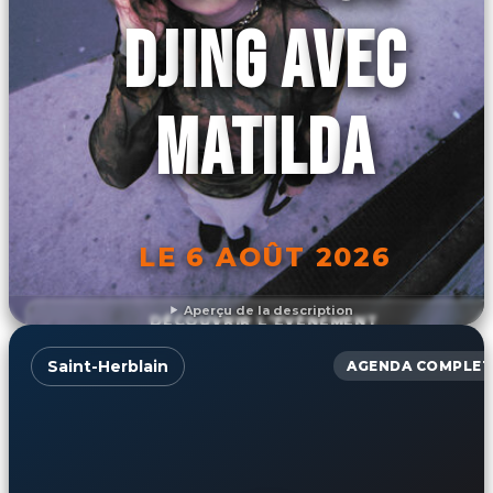
DJING AVEC
MATILDA
LE 6 AOÛT 2026
Aperçu de la description
DÉCOUVRIR L'ÉVÉNEMENT
Saint-Herblain
AGENDA COMPLET