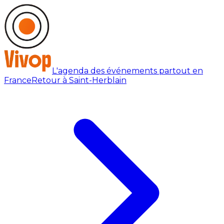
L'agenda des événements partout en
France
Retour à Saint-Herblain