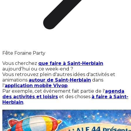
Fête Foraine Party
Vous cherchez
que faire à Saint-Herblain
aujourd'hui ou ce week-end ?
Vous retrouvez plein d'autres idées d'activités et
animations
autour de Saint-Herblain
dans
l'
application mobile Vivop
.
Par exemple, cet événement fait partie de l'
agenda
des activités et loisirs
et des choses
à faire à Saint-
Herblain
.