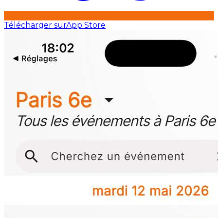
Télécharger sur
App Store