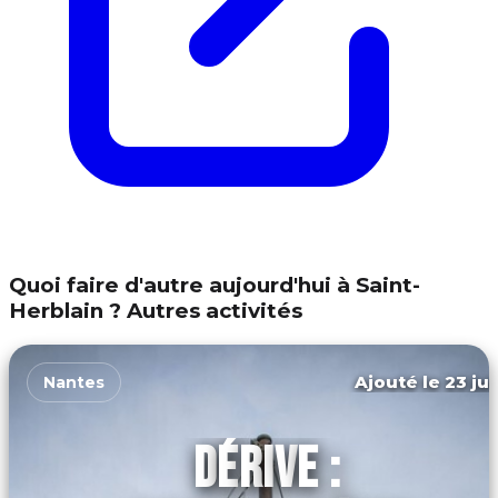
Quoi faire d'autre aujourd'hui à Saint-
Herblain ? Autres activités
Ajouté le 23 jui
Nantes
DÉRIVE :