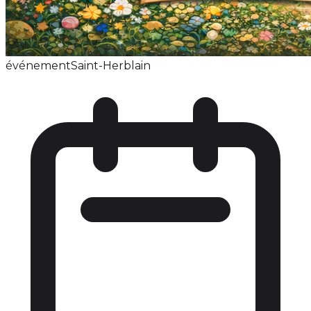
événement
Saint-Herblain