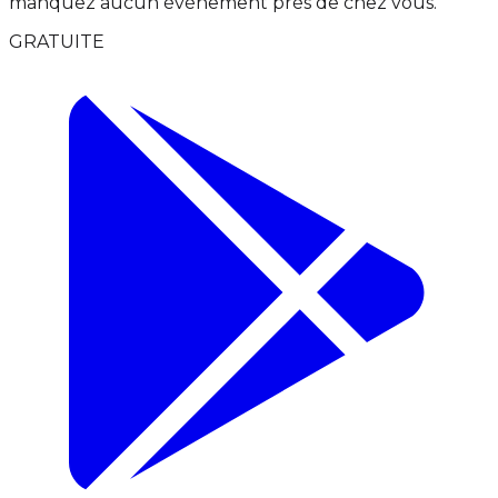
manquez aucun événement près de chez vous.
GRATUITE