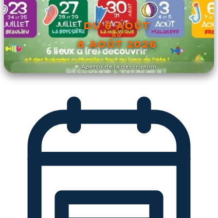
DU 6 AOÛT
AU
8 AOÛT 2026
Aperçu de la description
DÉCOUVRIR L'ÉVÉNEMENT