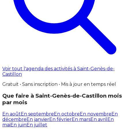
Voir tout l'agenda des activités à Saint-Genès-de-
Castillon
Gratuit • Sans inscription • Mis à jour en temps réel
Que faire à Saint-Genès-de-Castillon mois
par mois
En août
En septembre
En octobre
En novembre
En
décembre
En janvier
En février
En mars
En avril
En
mai
En juin
En juillet