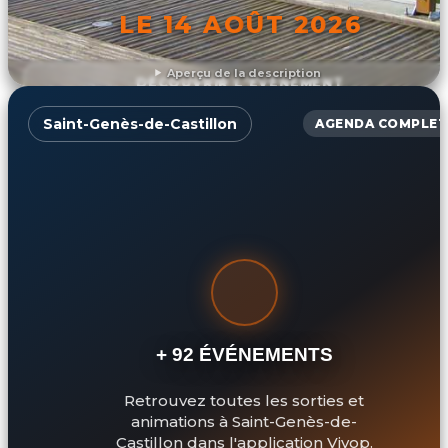
LE 14 AOÛT 2026
Aperçu de la description
DÉCOUVRIR L'ÉVÉNEMENT
Saint-Genès-de-Castillon
AGENDA COMPLET
+ 92 ÉVÉNEMENTS
Retrouvez toutes les sorties et
animations à Saint-Genès-de-
Castillon dans l'application Vivop.