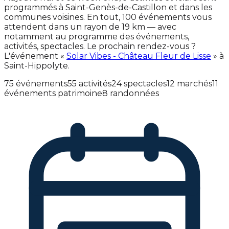
programmés à Saint-Genès-de-Castillon et dans les
communes voisines. En tout, 100 événements vous
attendent dans un rayon de 19 km — avec
notamment au programme des événements,
activités, spectacles. Le prochain rendez-vous ?
L'événement «
Solar Vibes - Château Fleur de Lisse
» à
Saint-Hippolyte.
75 événements
55 activités
24 spectacles
12 marchés
11
événements patrimoine
8 randonnées