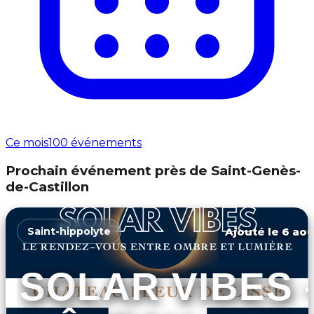
Ce mois
100 événements
Prochain événement près de Saint-Genès-
de-Castillon
Ajouté le 6 aoû
Saint-hippolyte
SOLAR VIBES 