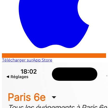
Télécharger sur
App Store