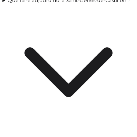
Que faire aujourd'hui à Saint-Genès-de-Castillon ?