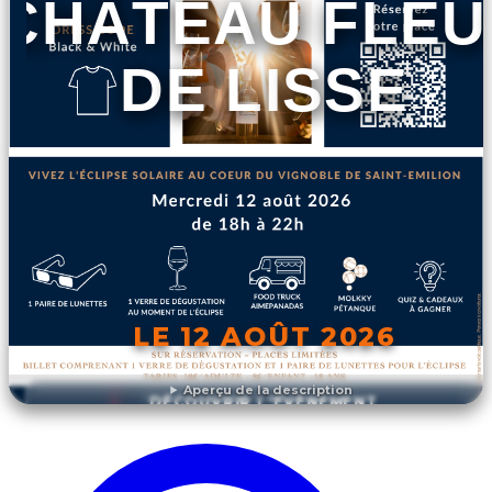
CHÂTEAU FLEU
DE LISSE
LE 12 AOÛT 2026
Aperçu de la description
DÉCOUVRIR L'ÉVÉNEMENT