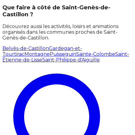
Que faire à côté de Saint-Genès-de-
Castillon ?
Découvrez aussi les activités, loisirs et animations
organisés dans les communes proches de Saint-
Genès-de-Castillon.
Belvès-de-Castillon
Gardegan-et-
Tourtirac
Montagne
Puisseguin
Sainte-Colombe
Saint-
Étienne-de-Lisse
Saint-Philippe-d'Aiguille