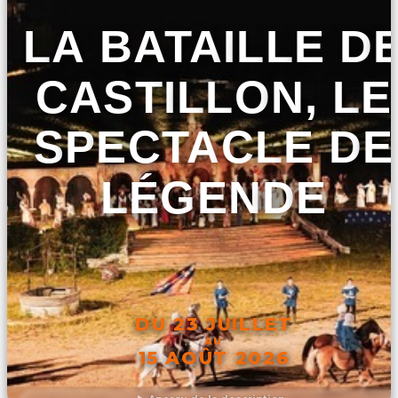
LA BATAILLE D
CASTILLON, LE
SPECTACLE DE
LÉGENDE
DU 23 JUILLET
AU
15 AOÛT 2026