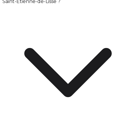
Saint-Étienne-de-Lisse ?