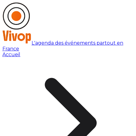
L'agenda des événements partout en
France
Accueil