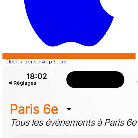
Télécharger sur
App Store