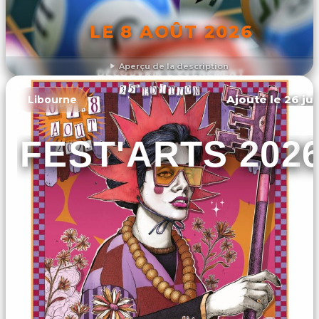
LE 8 AOÛT 2026
Aperçu de la description
DÉCOUVRIR L'ÉVÉNEMENT
Ajouté le 26 jui
Libourne
FEST'ARTS 202