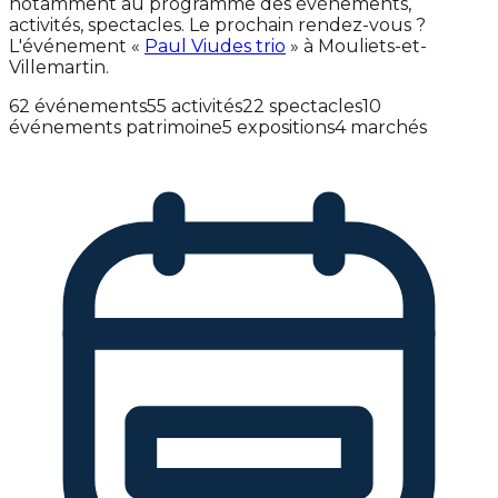
notamment au programme des événements,
activités, spectacles. Le prochain rendez-vous ?
L'événement «
Paul Viudes trio
» à Mouliets-et-
Villemartin.
62 événements
55 activités
22 spectacles
10
événements patrimoine
5 expositions
4 marchés