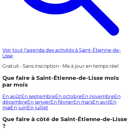
Voir tout l'agenda des activités à Saint-Étienne-de-
Lisse
Gratuit • Sans inscription • Mis à jour en temps réel
Que faire à Saint-Étienne-de-Lisse mois
par mois
En août
En septembre
En octobre
En novembre
En
décembre
En janvier
En février
En mars
En avril
En
mai
En juin
En juillet
Que faire à côté de Saint-Étienne-de-Lisse
?