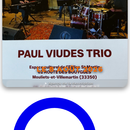
LE 8 AOÛT 2026
Aperçu de la description
DÉCOUVRIR L'ÉVÉNEMENT