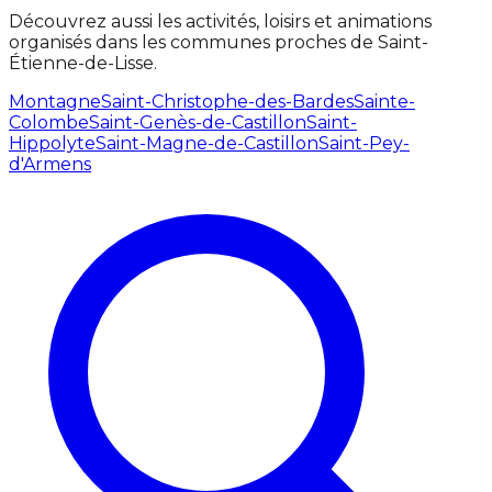
Découvrez aussi les activités, loisirs et animations
organisés dans les communes proches de Saint-
Étienne-de-Lisse.
Montagne
Saint-Christophe-des-Bardes
Sainte-
Colombe
Saint-Genès-de-Castillon
Saint-
Hippolyte
Saint-Magne-de-Castillon
Saint-Pey-
d'Armens