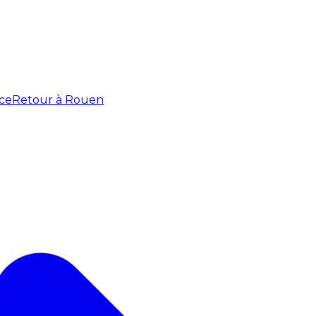
ce
Retour à Rouen