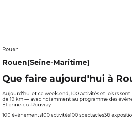
Rouen
Rouen
(Seine-Maritime)
Que faire aujourd'hui à Ro
Aujourd'hui et ce week‑end, 100 activités et loisirs 
de 19 km — avec notamment au programme des événemen
Étienne-du-Rouvray.
100 événements
100 activités
100 spectacles
38 expositi