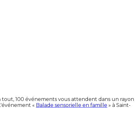
 En tout, 100 événements vous attendent dans un rayon
 L'événement «
Balade sensorielle en famille
» à Saint-