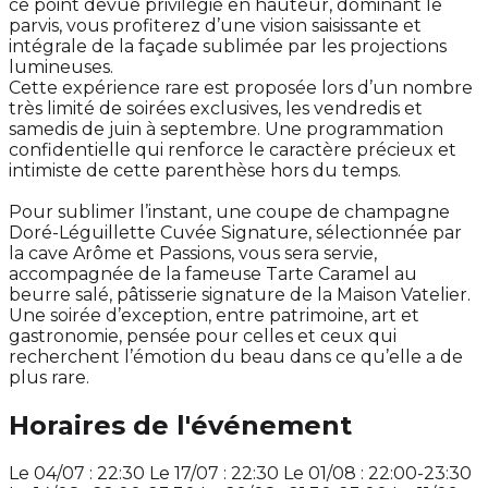
ce point devue privilégié en hauteur, dominant le
parvis, vous profiterez d’une vision saisissante et
intégrale de la façade sublimée par les projections
lumineuses.
Cette expérience rare est proposée lors d’un nombre
très limité de soirées exclusives, les vendredis et
samedis de juin à septembre. Une programmation
confidentielle qui renforce le caractère précieux et
intimiste de cette parenthèse hors du temps.
Pour sublimer l’instant, une coupe de champagne
Doré-Léguillette Cuvée Signature, sélectionnée par
la cave Arôme et Passions, vous sera servie,
accompagnée de la fameuse Tarte Caramel au
beurre salé, pâtisserie signature de la Maison Vatelier.
Une soirée d’exception, entre patrimoine, art et
gastronomie, pensée pour celles et ceux qui
recherchent l’émotion du beau dans ce qu’elle a de
plus rare.
Horaires de l'événement
Le 04/07 : 22:30 Le 17/07 : 22:30 Le 01/08 : 22:00-23:30