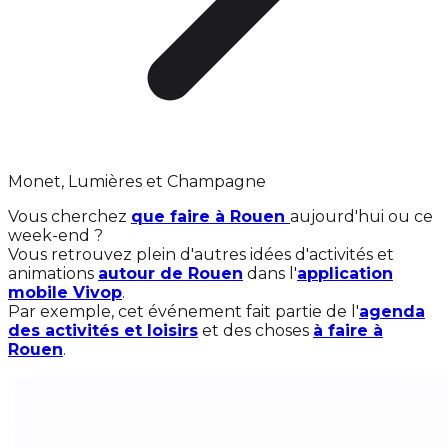
Monet, Lumières et Champagne
Vous cherchez
que faire à Rouen
aujourd'hui ou ce
week-end ?
Vous retrouvez plein d'autres idées d'activités et
animations
autour de Rouen
dans l'
application
mobile Vivop
.
Par exemple, cet événement fait partie de l'
agenda
des activités et loisirs
et des choses
à faire à
Rouen
.