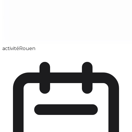
activité
Rouen