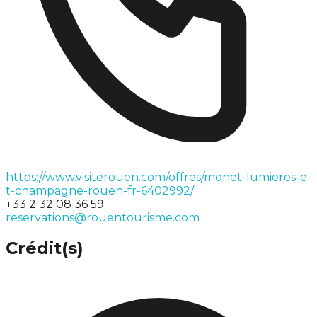
https://www.visiterouen.com/offres/monet-lumieres-e
t-champagne-rouen-fr-6402992/
+33 2 32 08 36 59
reservations@rouentourisme.com
Crédit(s)