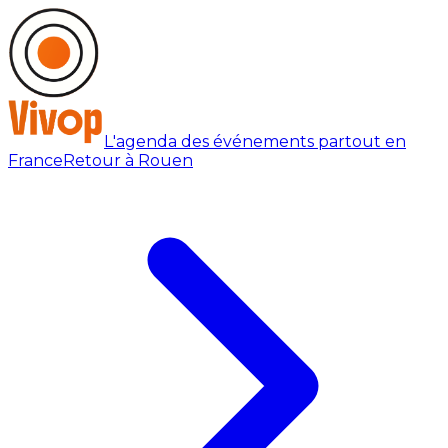
L'agenda des événements partout en
France
Retour à Rouen