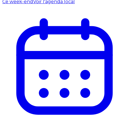
Ce week-end
Voir l'agenda local