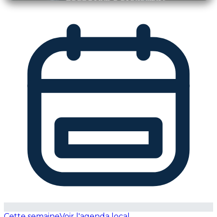
Cette semaine
Voir l'agenda local