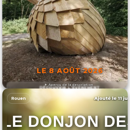
LE 8 AOÛT 2026
Aperçu de la description
DÉCOUVRIR L'ÉVÉNEMENT
Ajouté le 11 ju
Rouen
LE DONJON DE