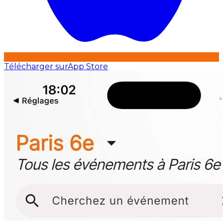
Télécharger sur
App Store