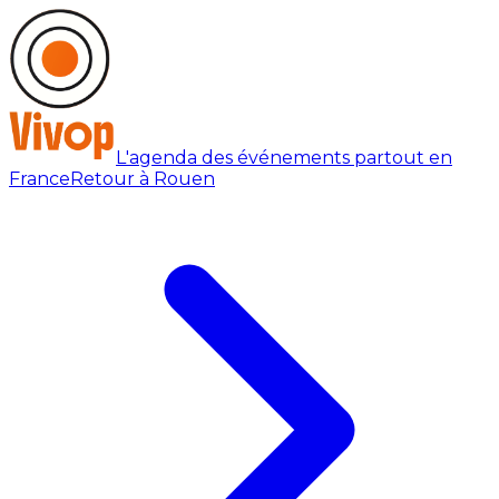
L'agenda des événements partout en
France
Retour à Rouen