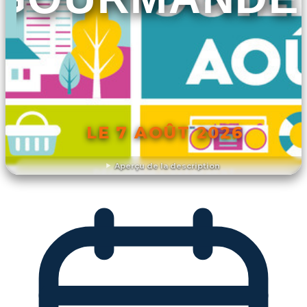
LE 7 AOÛT 2026
Aperçu de la description
DÉCOUVRIR L'ÉVÉNEMENT