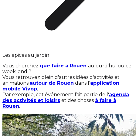
Les épices au jardin
Vous cherchez
que faire à Rouen
aujourd'hui ou ce
week-end ?
Vous retrouvez plein d'autres idées d'activités et
animations
autour de Rouen
dans l'
application
mobile Vivop
.
Par exemple, cet événement fait partie de l'
agenda
des activités et loisirs
et des choses
à faire à
Rouen
.