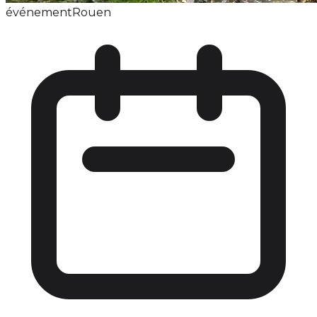
événement
Rouen