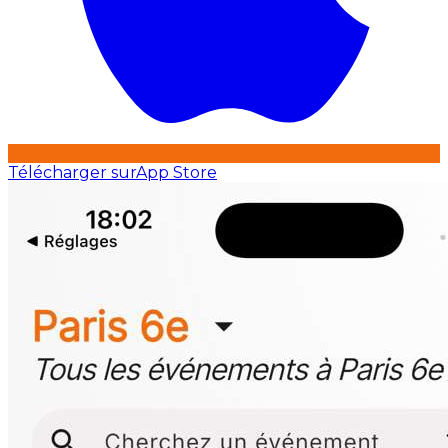
Télécharger sur
App Store