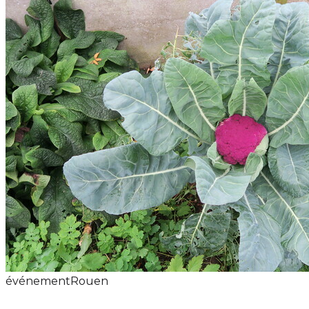
événement
Rouen