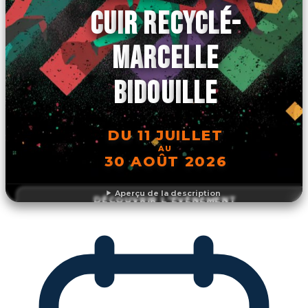
CUIR RECYCLÉ-
MARCELLE
BIDOUILLE
DU 11 JUILLET
AU
30 AOÛT 2026
Aperçu de la description
DÉCOUVRIR L'ÉVÉNEMENT