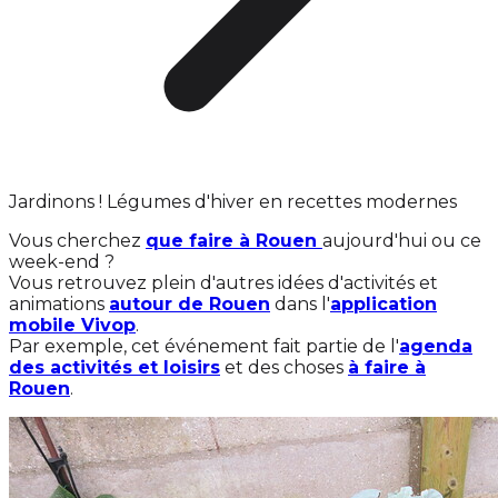
Jardinons ! Légumes d'hiver en recettes modernes
Vous cherchez
que faire à Rouen
aujourd'hui ou ce
week-end ?
Vous retrouvez plein d'autres idées d'activités et
animations
autour de Rouen
dans l'
application
mobile Vivop
.
Par exemple, cet événement fait partie de l'
agenda
des activités et loisirs
et des choses
à faire à
Rouen
.