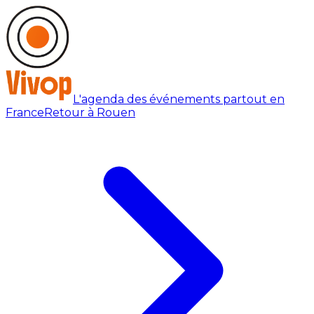
L'agenda des événements partout en
France
Retour à Rouen