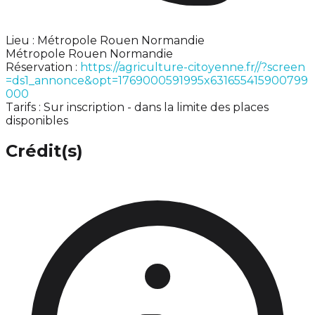
Lieu : Métropole Rouen Normandie
Métropole Rouen Normandie
Réservation :
https://agriculture-citoyenne.fr//?screen
=ds1_annonce&opt=1769000591995x631655415900799
000
Tarifs : Sur inscription - dans la limite des places
disponibles
Crédit(s)