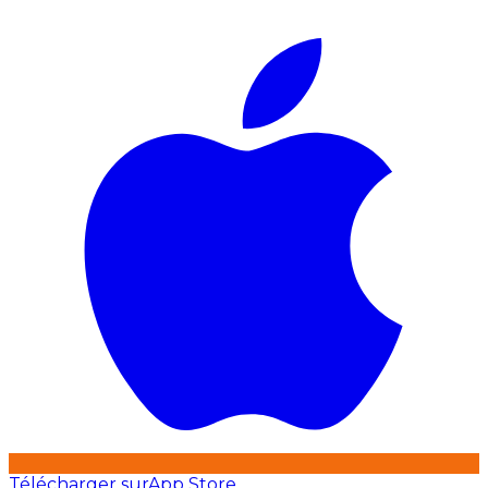
Télécharger sur
App Store