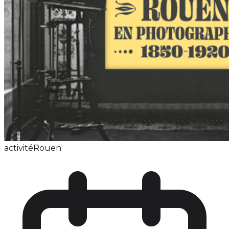
activité
Rouen