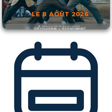
LE 8 AOÛT 2026
Aperçu de la description
DÉCOUVRIR L'ÉVÉNEMENT