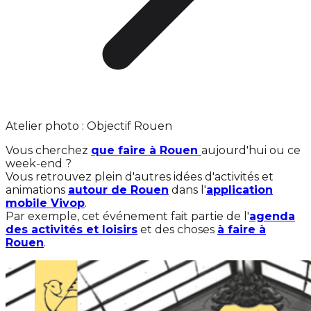
Atelier photo : Objectif Rouen
Vous cherchez
que faire à Rouen
aujourd'hui ou ce
week-end ?
Vous retrouvez plein d'autres idées d'activités et
animations
autour de Rouen
dans l'
application
mobile Vivop
.
Par exemple, cet événement fait partie de l'
agenda
des activités et loisirs
et des choses
à faire à
Rouen
.