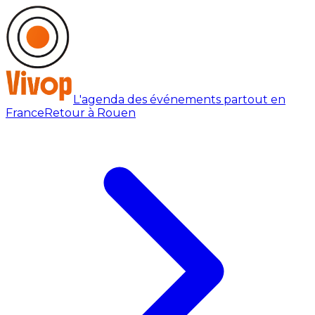
L'agenda des événements partout en
France
Retour à Rouen